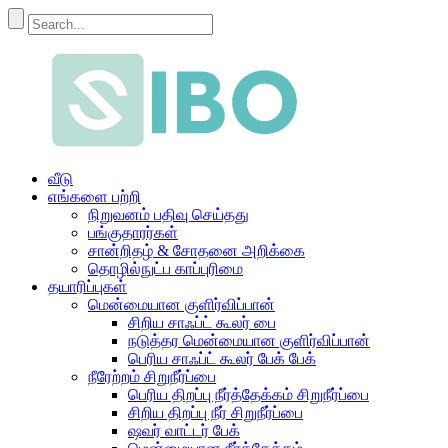
வீடு
எங்களை பற்றி
நிறுவனம் பதிவு செய்தது
பங்குதாரர்கள்
சான்றிதழ் & சோதனை அறிக்கை
தொழில்நுட்ப காப்புரிமை
தயாரிப்புகள்
மென்மையான குளிர்விப்பான்
சிறிய சாஃப்ட் கூலர் பை
நடுத்தர மென்மையான குளிர்விப்பான்
பெரிய சாஃப்ட் கூலர் பேக் பேக்
நீரேற்றம் சிறுநீர்ப்பை
பெரிய திறப்பு நீர்த்தேக்கம் சிறுநீர்ப்பை
சிறிய திறப்பு நீர் சிறுநீர்ப்பை
ஷவர் வாட்டர் பேக்