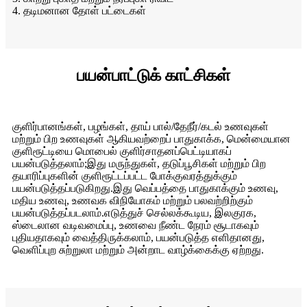
4. தடிமனான தோள் பட்டைகள்
பயன்பாட்டுக் காட்சிகள்
குளிர்பானங்கள், பழங்கள், தாய் பால்/தேநீர்/கடல் உணவுகள்
மற்றும் பிற உணவுகள் ஆகியவற்றைப் பாதுகாக்க, மென்மையான
குளிரூட்டியை மொபைல் குளிர்சாதனப்பெட்டியாகப்
பயன்படுத்தலாம்;இது மருந்துகள், தடுப்பூசிகள் மற்றும் பிற
தயாரிப்புகளின் குளிரூட்டப்பட்ட போக்குவரத்துக்கும்
பயன்படுத்தப்படுகிறது.இது வெப்பத்தை பாதுகாக்கும் உணவு,
மதிய உணவு, உணவக விநியோகம் மற்றும் பலவற்றிற்கும்
பயன்படுத்தப்படலாம்.எடுத்துச் செல்லக்கூடிய, இலகுரக,
ஸ்டைலான வடிவமைப்பு, உணவை நீண்ட நேரம் சூடாகவும்
புதியதாகவும் வைத்திருக்கலாம், பயன்படுத்த எளிதானது,
வெளிப்புற சுற்றுலா மற்றும் அன்றாட வாழ்க்கைக்கு ஏற்றது.