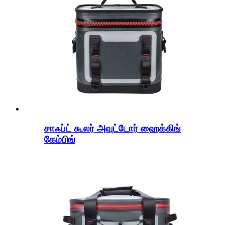
சாஃப்ட் கூலர் அவுட்டோர் ஹைக்கிங்
கேம்பிங்