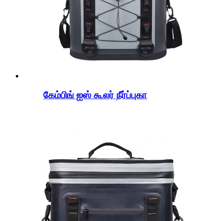
கேம்பிங் ஐஸ் கூலர் நீர்ப்புகா