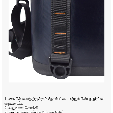
1. கையில் வைத்திருக்கும் தோள்பட்டை மற்றும் பின்புற இரட்டை
வடிவமைப்பு
2. வலுவான கொக்கி
3. காற்று புகாத மற்றும் நீர்ப்புகா ரிவிட்