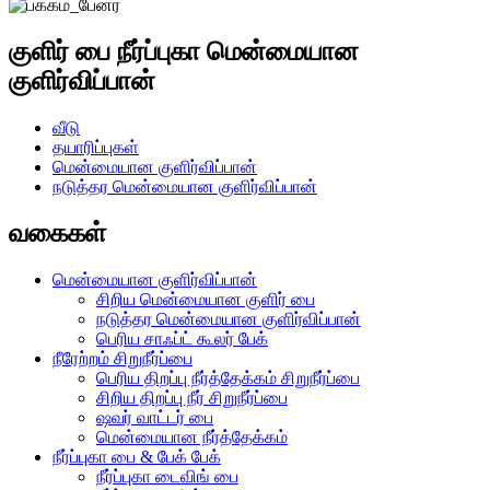
குளிர் பை நீர்ப்புகா மென்மையான
குளிர்விப்பான்
வீடு
தயாரிப்புகள்
மென்மையான குளிர்விப்பான்
நடுத்தர மென்மையான குளிர்விப்பான்
வகைகள்
மென்மையான குளிர்விப்பான்
சிறிய மென்மையான குளிர் பை
நடுத்தர மென்மையான குளிர்விப்பான்
பெரிய சாஃப்ட் கூலர் பேக்
நீரேற்றம் சிறுநீர்ப்பை
பெரிய திறப்பு நீர்த்தேக்கம் சிறுநீர்ப்பை
சிறிய திறப்பு நீர் சிறுநீர்ப்பை
ஷவர் வாட்டர் பை
மென்மையான நீர்த்தேக்கம்
நீர்ப்புகா பை & பேக் பேக்
நீர்ப்புகா டைவிங் பை