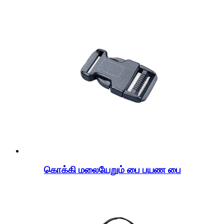
கொக்கி மலையேறும் பை பயண பை