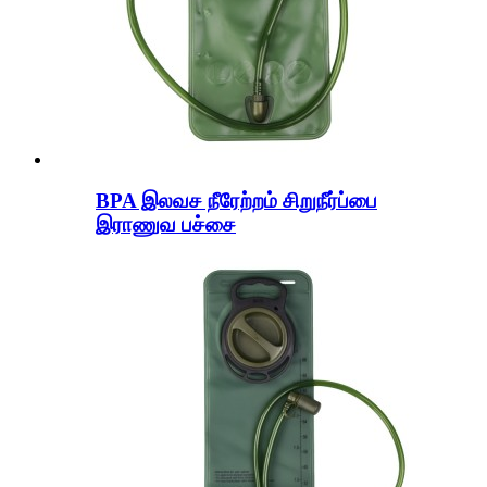
BPA இலவச நீரேற்றம் சிறுநீர்ப்பை
இராணுவ பச்சை