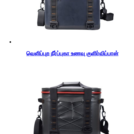
வெளிப்புற நீர்ப்புகா உணவு குளிர்விப்பான்