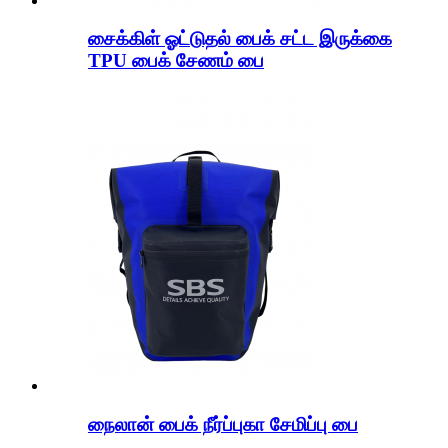
சைக்கிள் ஓட்டுதல் பைக் சட்ட இருக்கை
TPU பைக் சேணம் பை
நைலான் பைக் நீர்ப்புகா சேமிப்பு பை