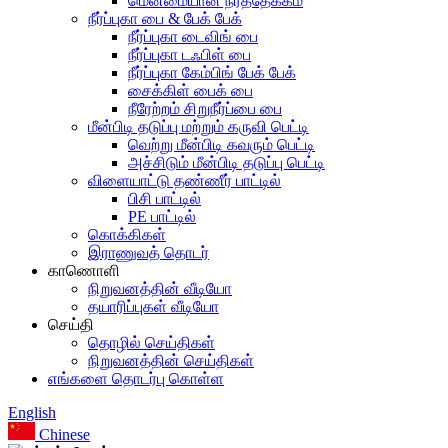
மென்மையான நீர்த்தேக்கம்
நீர்ப்புகா பை & பேக் பேக்
நீர்ப்புகா டைவிங் பை
நீர்ப்புகா டஃபிள் பை
நீர்ப்புகா கேம்பிங் பேக் பேக்
சைக்கிள் பைக் பை
நீரேற்றம் சிறுநீர்ப்பை பை
மீன்பிடி தடுப்பு மற்றும் கருவி பெட்டி
வெற்று மீன்பிடி கவரும் பெட்டி
அச்சிடும் மீன்பிடி தடுப்பு பெட்டி
விளையாட்டு தண்ணீர் பாட்டில்
பிசி பாட்டில்
PE பாட்டில்
கொக்கிகள்
இராணுவத் தொடர்
காணொளி
நிறுவனத்தின் வீடியோ
தயாரிப்புகள் வீடியோ
செய்தி
தொழில் செய்திகள்
நிறுவனத்தின் செய்திகள்
எங்களை தொடர்பு கொள்ள
English
Chinese