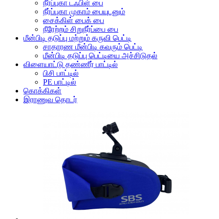
நீர்ப்புகா டஃபிள் பை
நீர்ப்புகா முகாம் பையுடனும்
சைக்கிள் பைக் பை
நீரேற்றம் சிறுநீர்ப்பை பை
மீன்பிடி தடுப்பு மற்றும் கருவி பெட்டி
சாதாரண மீன்பிடி கவரும் பெட்டி
மீன்பிடி தடுப்பு பெட்டியை அச்சிடுதல்
விளையாட்டு தண்ணீர் பாட்டில்
பிசி பாட்டில்
PE பாட்டில்
கொக்கிகள்
இராணுவ தொடர்