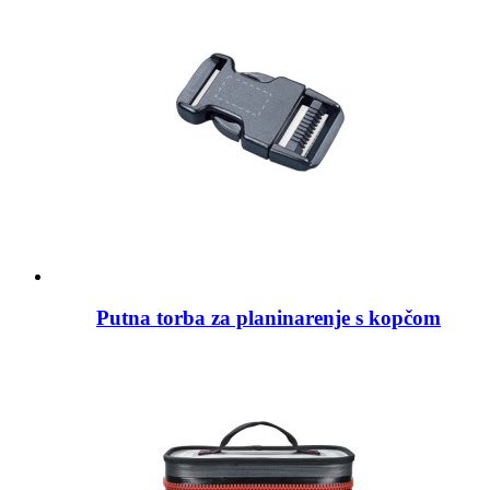
Putna torba za planinarenje s kopčom