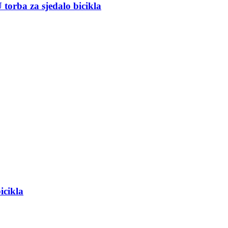
 torba za sjedalo bicikla
icikla