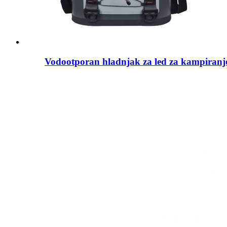
Vodootporan hladnjak za led za kampiranj