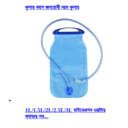
কুলার ব্যাগ জলরোধী নরম কুলার
1L/1.5L/2L/2.5L/3L হাইড্রেশন ওয়াটার
ব্লাডার সহ...