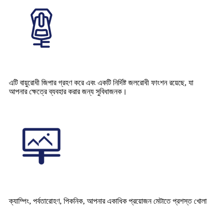
এটি বায়ুরোধী জিপার গ্রহণ করে এবং একটি নির্দিষ্ট জলরোধী ফাংশন রয়েছে, যা
আপনার ক্ষেত্রে ব্যবহার করার জন্য সুবিধাজনক।
ক্যাম্পিং, পর্বতারোহণ, পিকনিক, আপনার একাধিক প্রয়োজন মেটাতে প্রশস্ত খোলা