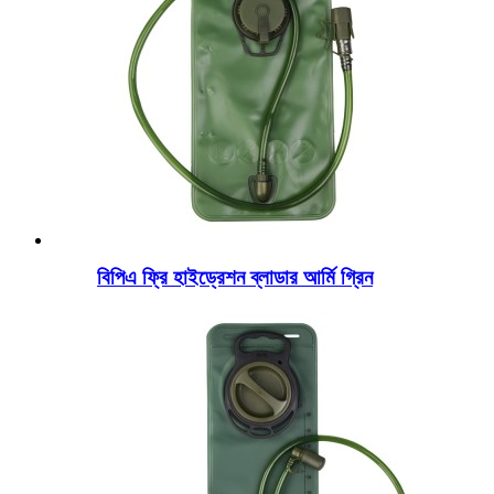
বিপিএ ফ্রি হাইড্রেশন ব্লাডার আর্মি গ্রিন