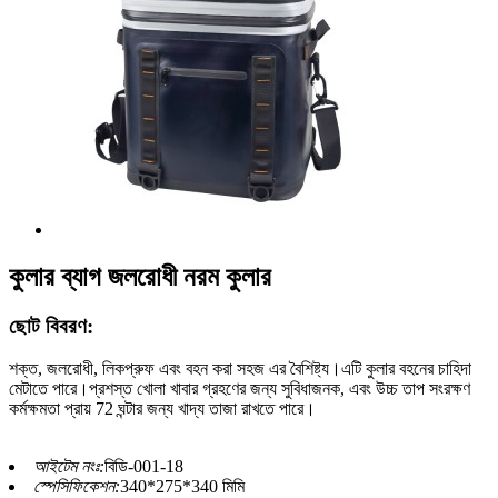
কুলার ব্যাগ জলরোধী নরম কুলার
ছোট বিবরণ:
শক্ত, জলরোধী, লিকপ্রুফ এবং বহন করা সহজ এর বৈশিষ্ট্য।এটি কুলার বহনের চাহিদা
মেটাতে পারে।প্রশস্ত খোলা খাবার গ্রহণের জন্য সুবিধাজনক, এবং উচ্চ তাপ সংরক্ষণ
কর্মক্ষমতা প্রায় 72 ঘন্টার জন্য খাদ্য তাজা রাখতে পারে।
আইটেম নংঃ:
বিডি-001-18
স্পেসিফিকেশন:
340*275*340 মিমি