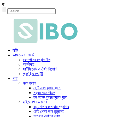
বা
বাড়ি
আমাদের সম্পর্কে
কোম্পানির প্রোফাইল
অংশীদার
সার্টিফিকেট ও টেস্ট রিপোর্ট
প্রযুক্তি পেটেন্ট
পণ্য
নরম কুলার
ছোট নরম কুলার ব্যাগ
মধ্যম নরম শীতল
বড় সফট কুলার ব্যাকপ্যাক
হাইড্রেশন ব্লাডার
বড় খোলার জলাধার মূত্রাশয়
ছোট খোলা জল মূত্রাশয়
শাওয়ার ওয়াটার ব্যাগ