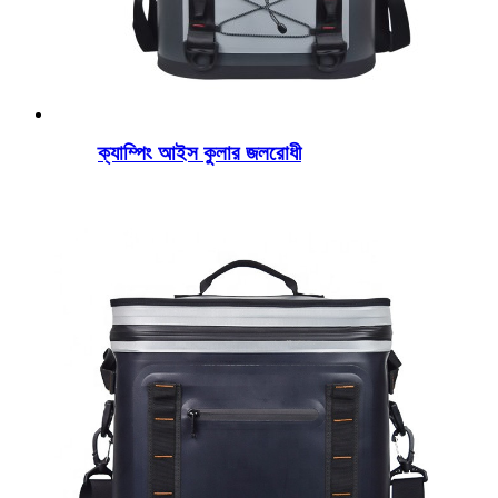
ক্যাম্পিং আইস কুলার জলরোধী