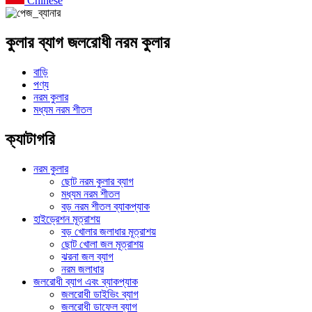
Chinese
কুলার ব্যাগ জলরোধী নরম কুলার
বাড়ি
পণ্য
নরম কুলার
মধ্যম নরম শীতল
ক্যাটাগরি
নরম কুলার
ছোট নরম কুলার ব্যাগ
মধ্যম নরম শীতল
বড় নরম শীতল ব্যাকপ্যাক
হাইড্রেশন মূত্রাশয়
বড় খোলার জলাধার মূত্রাশয়
ছোট খোলা জল মূত্রাশয়
ঝরনা জল ব্যাগ
নরম জলাধার
জলরোধী ব্যাগ এবং ব্যাকপ্যাক
জলরোধী ডাইভিং ব্যাগ
জলরোধী ডাফেল ব্যাগ