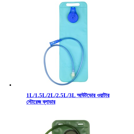
1L/1.5L/2L/2.5L/3L আউটডোর ওয়াটার
স্টোরেজ ব্লাডার