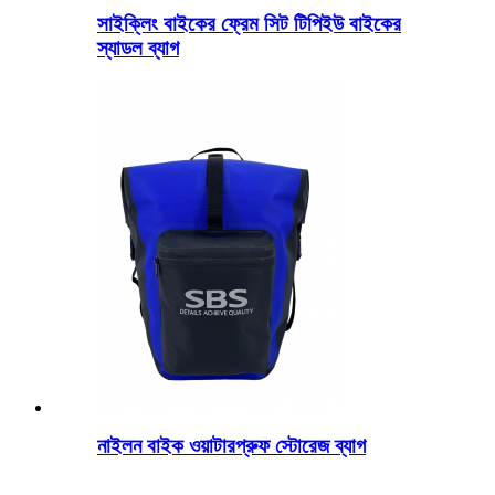
সাইক্লিং বাইকের ফ্রেম সিট টিপিইউ বাইকের
স্যাডল ব্যাগ
নাইলন বাইক ওয়াটারপ্রুফ স্টোরেজ ব্যাগ