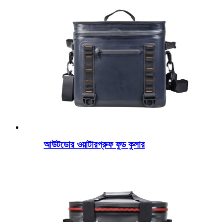
আউটডোর ওয়াটারপ্রুফ ফুড কুলার