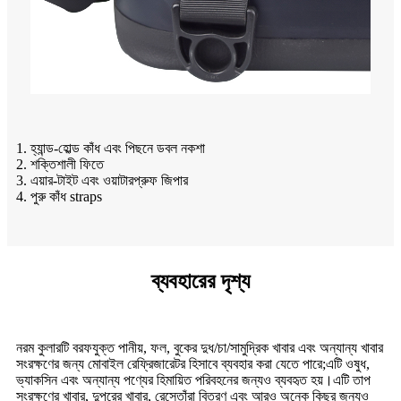
1. হ্যান্ড-হোল্ড কাঁধ এবং পিছনে ডবল নকশা
2. শক্তিশালী ফিতে
3. এয়ার-টাইট এবং ওয়াটারপ্রুফ জিপার
4. পুরু কাঁধ straps
ব্যবহারের দৃশ্য
নরম কুলারটি বরফযুক্ত পানীয়, ফল, বুকের দুধ/চা/সামুদ্রিক খাবার এবং অন্যান্য খাবার
সংরক্ষণের জন্য মোবাইল রেফ্রিজারেটর হিসাবে ব্যবহার করা যেতে পারে;এটি ওষুধ,
ভ্যাকসিন এবং অন্যান্য পণ্যের হিমায়িত পরিবহনের জন্যও ব্যবহৃত হয়।এটি তাপ
সংরক্ষণের খাবার, দুপুরের খাবার, রেস্তোঁরা বিতরণ এবং আরও অনেক কিছুর জন্যও