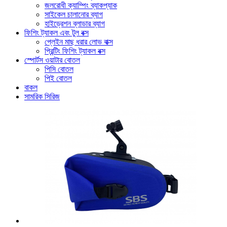
জলরোধী ক্যাম্পিং ব্যাকপ্যাক
সাইকেল চালানোর ব্যাগ
হাইড্রেশন ব্লাডার ব্যাগ
ফিশিং ট্যাকল এবং টুল বক্স
প্লেইন মাছ ধরার লোভ বাক্স
প্রিন্টিং ফিশিং ট্যাকল বক্স
স্পোর্টস ওয়াটার বোতল
পিসি বোতল
পিই বোতল
বাকল
সামরিক সিরিজ