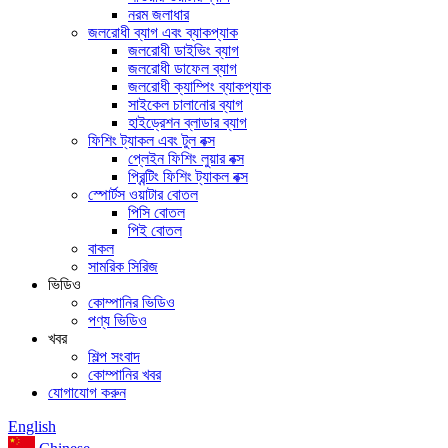
নরম জলাধার
জলরোধী ব্যাগ এবং ব্যাকপ্যাক
জলরোধী ডাইভিং ব্যাগ
জলরোধী ডাফেল ব্যাগ
জলরোধী ক্যাম্পিং ব্যাকপ্যাক
সাইকেল চালানোর ব্যাগ
হাইড্রেশন ব্লাডার ব্যাগ
ফিশিং ট্যাকল এবং টুল বক্স
প্লেইন ফিশিং লুয়ার বক্স
প্রিন্টিং ফিশিং ট্যাকল বক্স
স্পোর্টস ওয়াটার বোতল
পিসি বোতল
পিই বোতল
বাকল
সামরিক সিরিজ
ভিডিও
কোম্পানির ভিডিও
পণ্য ভিডিও
খবর
শিল্প সংবাদ
কোম্পানির খবর
যোগাযোগ করুন
English