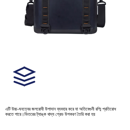
এটি উচ্চ-ঘনত্বের জলরোধী উপাদান ব্যবহার করে যা অতিবেগুনী রশ্মি প্রতিরোধ
করতে পারে।ভিতরের ট্যাঙ্ক খাদ্য গ্রেড উপকরণ তৈরি করা হয়