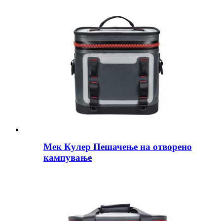
Мек Кулер Пешачење на отворено
кампување