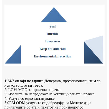
1:24/7 онлајн поддршка.Доверлив, професионален тим со
искуство што ви треба.
2: LOW MOQ за првична нарачка.
3: Извештај за напредокот на континуираната нарачка.
4: Услуга со едно застанување
5:0EM ODM услугите се добредојдени.Можете да ја
прилагодите бојата и пакетот на производот со