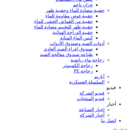
خزان ناعم
حقيبة مضادة للماء وحقيبة ظهر
حقيبة غوص مقاومة للماء
حقيبة من القماش الخشن للماء
حقيبة ظهر للتخييم مضادة للماء
حقيبة الدراجة الهوائية
كيس الماء المثانة
أدوات الصيد وصندوق الأدوات
صندوق إغراء الصيد العادي
طباعة صندوق معالجة الصيد
زجاجة ماء رياضية
زجاجة الكمبيوتر
زجاجة PE
أبازيم
السلسلة العسكرية
فيديو
فيديو الشركة
فيديو المنتجات
أخبار
اخبار الصناعة
أخبار الشركة
اتصل بنا