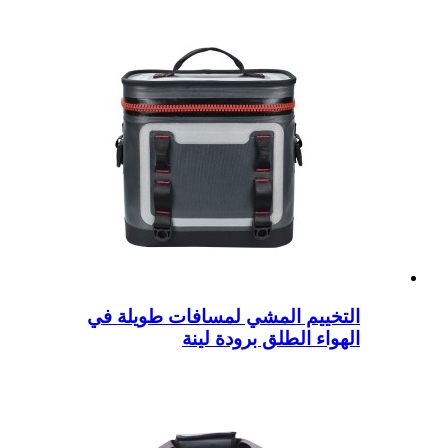
التخييم المشي لمسافات طويلة في
الهواء الطلق برودة لينة