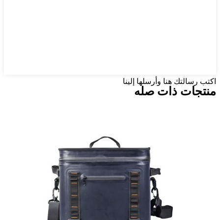
اكتب رسالتك هنا وأرسلها إلينا
منتجات ذات صله