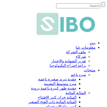
بيت
معلومات عنا
ملف الشركة
شركاء
تقرير الشهادة والاختبار
براءة اختراع التكنولوجيا
منتجات
مبرد ناعم
حقيبة تبريد صغيرة ناعمة
مبرد متوسط ​​النعومة
حقيبة ظهر كبيرة ناعمة برودة
المثانة المائية
المثانة خزان كبير الافتتاح
المثانة المائية ذات الفتح الصغير
كيس ماء الاستحمام