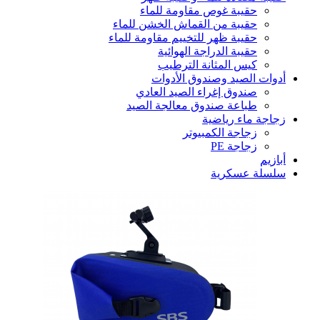
حقيبة غوص مقاومة للماء
حقيبة من القماش الخشن للماء
حقيبة ظهر للتخييم مقاومة للماء
حقيبة الدراجة الهوائية
كيس المثانة الترطيب
أدوات الصيد وصندوق الأدوات
صندوق إغراء الصيد العادي
طباعة صندوق معالجة الصيد
زجاجة ماء رياضية
زجاجة الكمبيوتر
زجاجة PE
أبازيم
سلسلة عسكرية