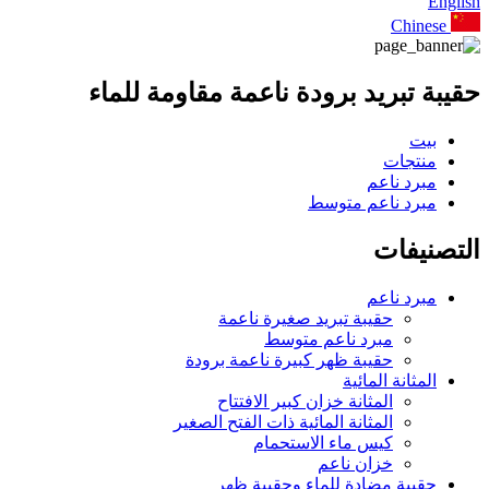
English
Chinese
حقيبة تبريد برودة ناعمة مقاومة للماء
بيت
منتجات
مبرد ناعم
مبرد ناعم متوسط
التصنيفات
مبرد ناعم
حقيبة تبريد صغيرة ناعمة
مبرد ناعم متوسط
حقيبة ظهر كبيرة ناعمة برودة
المثانة المائية
المثانة خزان كبير الافتتاح
المثانة المائية ذات الفتح الصغير
كيس ماء الاستحمام
خزان ناعم
حقيبة مضادة للماء وحقيبة ظهر