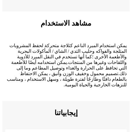
مشاهد الاستخدام
يمكن استخدام المبرد الناعم كثلاجة متحركة لحفظ المشروبات
المثلجة والفواكه وحليب الثدي / الشاي / المأكولات البحرية
والأطعمة الأخرى ؛كما أنها تستخدم في النقل المبرد للأدوية
واللقاحات وغيرها من المنتجات.يمكن استخدامه أيضًا للأطعمة
التي تحافظ على الحرارة والغداء وتوصيل المطاعم وما إلى
ذلك.تصميم محمول وخفيف الوزن وأنيق ، يمكن الاحتفاظ
بالطعام دافئًا وطازجًا لفترة طويلة ، وسهل الاستخدام ، ومناسب
للنزهات الخارجية والحياة اليومية.
إيجابياتنا