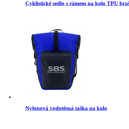
Cyklistické sedlo s rámem na kolo TPU bra
Nylonová vodotěsná taška na kolo