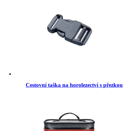
Cestovní taška na horolezectví s přezkou