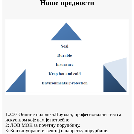
Наше предности
1:24/7 Онлине подршка.Поуздан, професионални тим са
искуством које вам је потребно.
2: ЛОВ МОК за почетну поруџбину.
3: Континуирани извештај о напретку поруџбине.