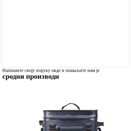
Напишите своју поруку овде и пошаљите нам је
сродни производи