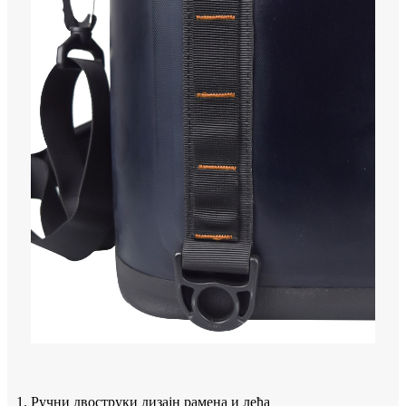
1. Ручни двоструки дизајн рамена и леђа