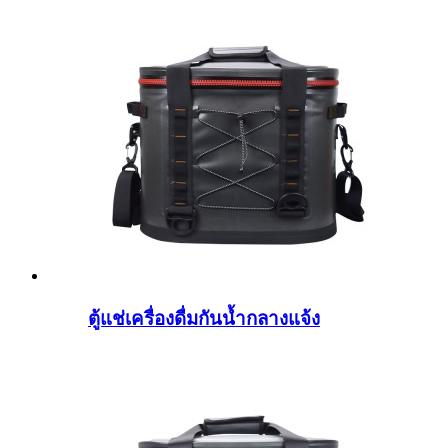
ตู้แช่เครื่องดื่มกันน้ำกลางแจ้ง