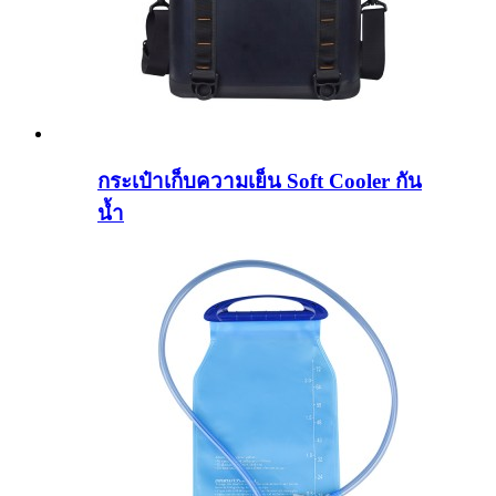
กระเป๋าเก็บความเย็น Soft Cooler กัน
น้ำ