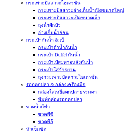
กระเพาะปัสสาวะไฮเดรชั่น
กระเพาะปัสสาวะอ่างเก็บน้ำเปิดขนาดใหญ่
กระเพาะปัสสาวะเปิดขนาดเล็ก
ถุงน้ำฝักบัว
อ่างเก็บน้ำอ่อน
กระเป๋ากันน้ำ & เป้
กระเป๋าดำน้ำกันน้ำ
กระเป๋า Duffel กันน้ำ
กระเป๋าเป้สะพายหลังกันน้ำ
กระเป๋าใส่จักรยาน
ถุงกระเพาะปัสสาวะไฮเดรชั่น
รอกตกปลา & กล่องเครื่องมือ
กล่องใส่เหยื่อตกปลาธรรมดา
พิมพ์กล่องรอกตกปลา
ขวดน้ำกีฬา
ขวดพีซี
ขวดพีอี
หัวเข็มขัด