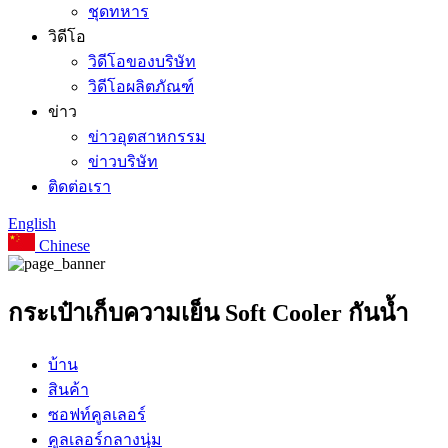
ชุดทหาร
วิดีโอ
วิดีโอของบริษัท
วิดีโอผลิตภัณฑ์
ข่าว
ข่าวอุตสาหกรรม
ข่าวบริษัท
ติดต่อเรา
English
Chinese
กระเป๋าเก็บความเย็น Soft Cooler กันน้ำ
บ้าน
สินค้า
ซอฟท์คูลเลอร์
คูลเลอร์กลางนุ่ม