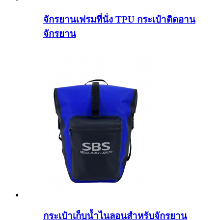
จักรยานเฟรมที่นั่ง TPU กระเป๋าติดอาน
จักรยาน
กระเป๋าเก็บน้ำไนลอนสำหรับจักรยาน