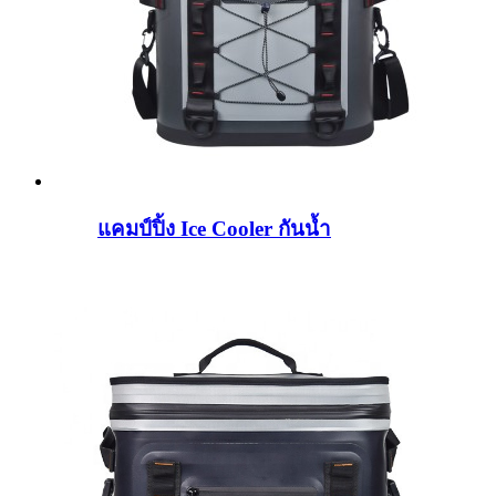
แคมป์ปิ้ง Ice Cooler กันน้ำ