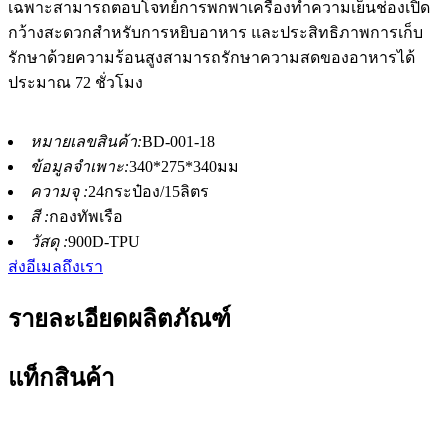
เฉพาะสามารถตอบโจทย์การพกพาเครื่องทำความเย็นช่องเปิด
กว้างสะดวกสำหรับการหยิบอาหาร และประสิทธิภาพการเก็บ
รักษาด้วยความร้อนสูงสามารถรักษาความสดของอาหารได้
ประมาณ 72 ชั่วโมง
หมายเลขสินค้า:
BD-001-18
ข้อมูลจำเพาะ:
340*275*340มม
ความจุ :
24กระป๋อง/15ลิตร
สี :
กองทัพเรือ
วัสดุ :
900D-TPU
ส่งอีเมลถึงเรา
รายละเอียดผลิตภัณฑ์
แท็กสินค้า