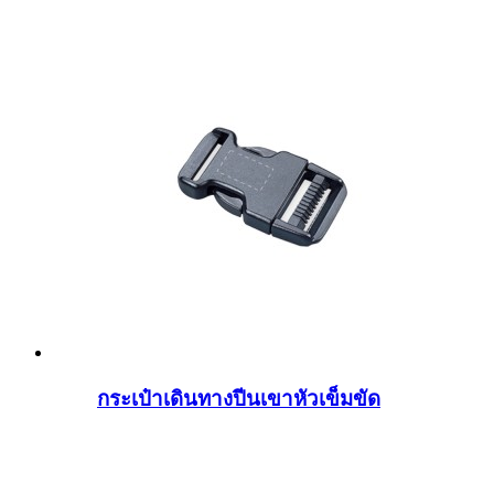
กระเป๋าเดินทางปีนเขาหัวเข็มขัด