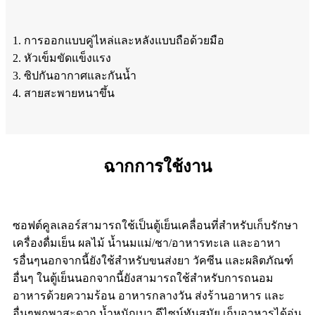
1. การออกแบบคู่ไหล่และหลังแบบถือด้วยมือ
2. หัวเข็มขัดแข็งแรง
3. ซิปกันอากาศและกันน้ำ
4. สายสะพายหนาขึ้น
ฉากการใช้งาน
ซอฟต์คูลเลอร์สามารถใช้เป็นตู้เย็นเคลื่อนที่สำหรับเก็บรักษา
เครื่องดื่มเย็น ผลไม้ น้ำนมแม่/ชา/อาหารทะเล และอาหา
รอื่นๆนอกจากนี้ยังใช้สำหรับขนส่งยา วัคซีน และผลิตภัณฑ์
อื่นๆ ในตู้เย็นนอกจากนี้ยังสามารถใช้สำหรับการถนอม
อาหารด้วยความร้อน อาหารกลางวัน ส่งร้านอาหาร และ
อื่นๆพกพาสะดวก น้ำหนักเบา ดีไซน์ทันสมัย ​​เก็บอาหารได้อุ่น