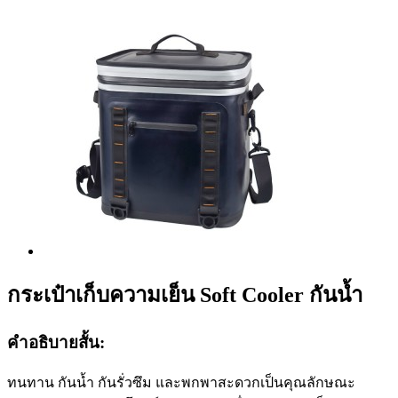
กระเป๋าเก็บความเย็น Soft Cooler กันน้ำ
คำอธิบายสั้น:
ทนทาน กันน้ำ กันรั่วซึม และพกพาสะดวกเป็นคุณลักษณะ