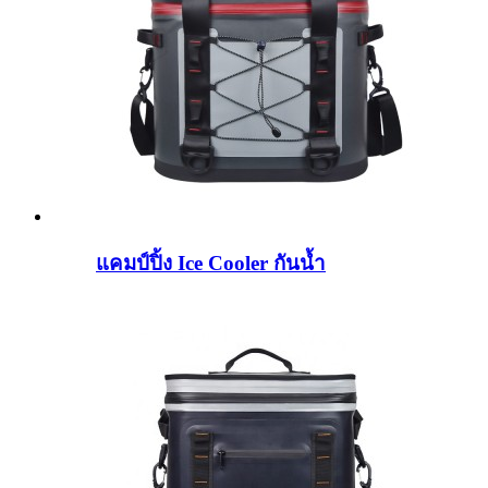
แคมป์ปิ้ง Ice Cooler กันน้ำ