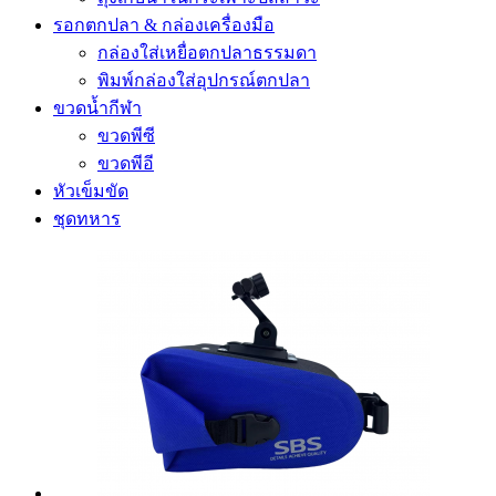
รอกตกปลา & กล่องเครื่องมือ
กล่องใส่เหยื่อตกปลาธรรมดา
พิมพ์กล่องใส่อุปกรณ์ตกปลา
ขวดน้ำกีฬา
ขวดพีซี
ขวดพีอี
หัวเข็มขัด
ชุดทหาร