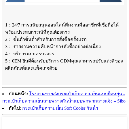
1：24/7 การสนับสนุนออนไลน์ทีมงานมืออาชีพที่เชื่อถือได้
พร้อมประสบการณ์ที่คุณต้องการ
2： ขั้นต่ำขั้นต่ำสำหรับการสั่งซื้อครั้งแรก
3： รายงานความคืบหน้าการสั่งซื้ออย่างต่อเนื่อง
4： บริการแบบครบวงจร
5：0EM ยินดีต้อนรับบริการ ODMคุณสามารถปรับแต่งสีของ
ผลิตภัณฑ์และแพ็คเกจด้วย
ก่อนหน้า:
โรงงานขายส่งกระเป๋าเก็บความเย็นแบบยืดหยุ่น -
กระเป๋าเก็บความเย็นลายพรางกันน้ำแบบพกพากลางแจ้ง – Sibo
ถัดไป:
กระเป๋าเก็บความเย็น Soft Cooler กันน้ำ