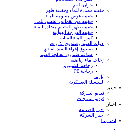
خزان ناعم
حقيبة مضادة للماء وحقيبة ظهر
حقيبة غوص مقاومة للماء
حقيبة من القماش الخشن للماء
حقيبة ظهر للتخييم مضادة للماء
حقيبة الدراجة الهوائية
كيس الماء المثانة
أدوات الصيد وصندوق الأدوات
صندوق إغراء الصيد العادي
طباعة صندوق معالجة الصيد
زجاجة ماء رياضية
زجاجة الكمبيوتر
زجاجة PE
أبازيم
السلسلة العسكرية
فيديو
فيديو الشركة
فيديو المنتجات
أخبار
اخبار الصناعة
أخبار الشركة
اتصل بنا