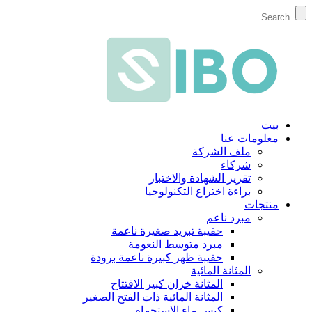
بيت
معلومات عنا
ملف الشركة
شركاء
تقرير الشهادة والاختبار
براءة اختراع التكنولوجيا
منتجات
مبرد ناعم
حقيبة تبريد صغيرة ناعمة
مبرد متوسط ​​النعومة
حقيبة ظهر كبيرة ناعمة برودة
المثانة المائية
المثانة خزان كبير الافتتاح
المثانة المائية ذات الفتح الصغير
كيس ماء الاستحمام