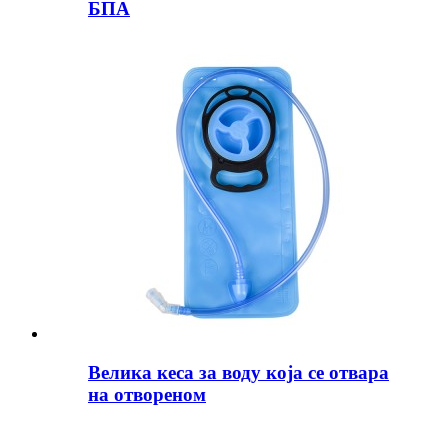
БПА
Велика кеса за воду која се отвара
на отвореном