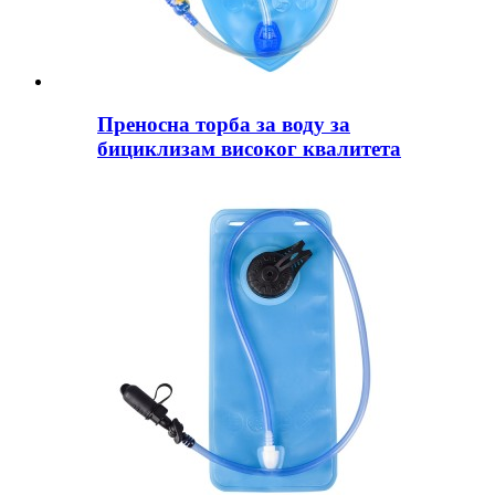
Преносна торба за воду за
бициклизам високог квалитета