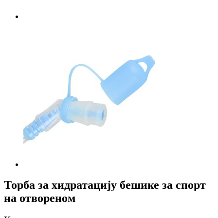
Торба за хидратацију бешике за спорт
на отвореном