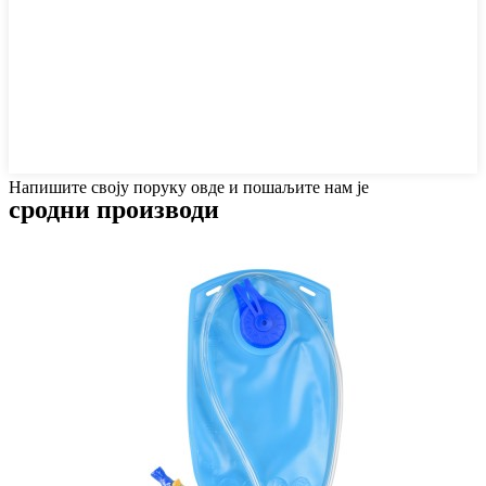
Напишите своју поруку овде и пошаљите нам је
сродни производи