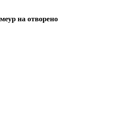
меур на отворено