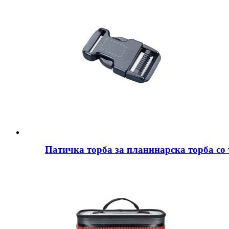
Патичка торба за планинарска торба со