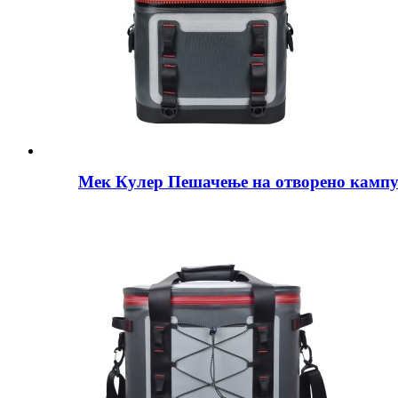
Мек Кулер Пешачење на отворено камп