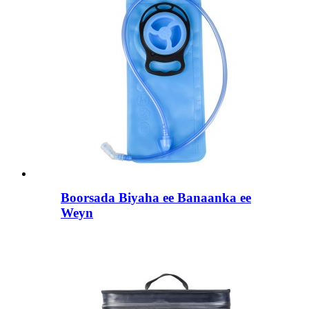
Boorsada Biyaha ee Banaanka ee
Weyn