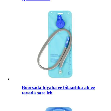
Boorsada biyaha ee bilaashka ah ee
tayada sare leh