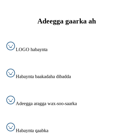
Adeegga gaarka ah
LOGO habaynta
Habaynta baakadaha dibadda
Adeegga aragga wax-soo-saarka
Habaynta qaabka