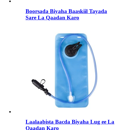
Boorsada Biyaha Baaskiil Tayada
Sare La Qaadan Karo
Laalaabista Bacda Biyaha Lug ee La
Qaadan Karo