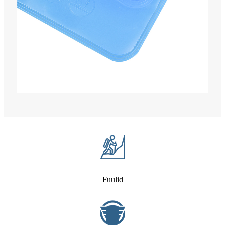
Fuulid