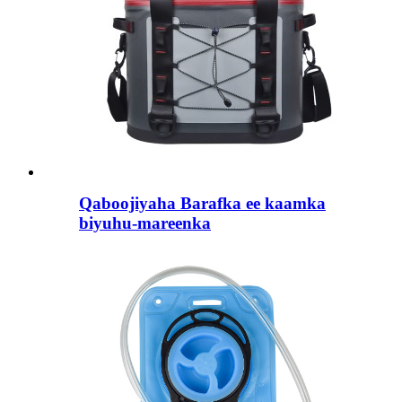
Qaboojiyaha Barafka ee kaamka
biyuhu-mareenka