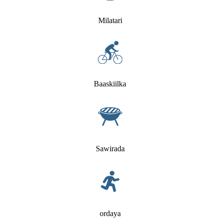
Milatari
Baaskiilka
Sawirada
ordaya