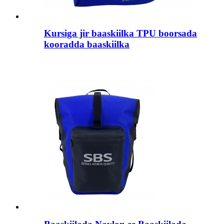
Kursiga jir baaskiilka TPU boorsada
kooradda baaskiilka