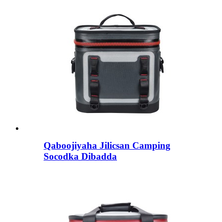
Qaboojiyaha Jilicsan Camping
Socodka Dibadda