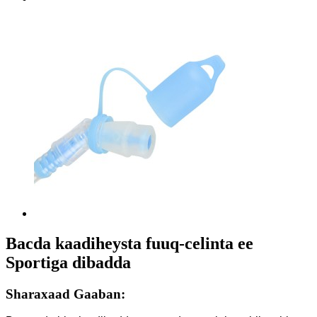
Bacda kaadiheysta fuuq-celinta ee
Sportiga dibadda
Sharaxaad Gaaban: