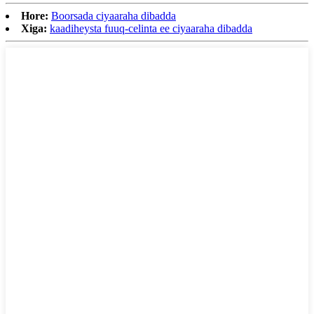
Hore:
Boorsada ciyaaraha dibadda
Xiga:
kaadiheysta fuuq-celinta ee ciyaaraha dibadda