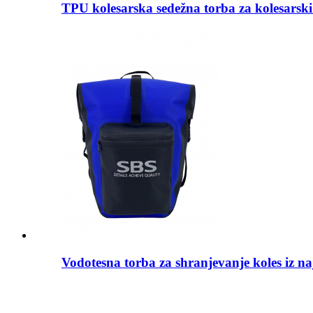
TPU kolesarska sedežna torba za kolesarski
Vodotesna torba za shranjevanje koles iz na