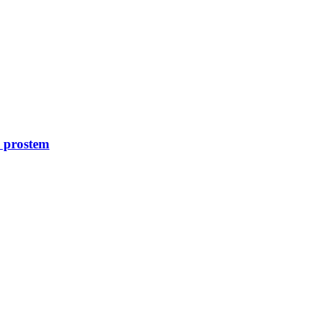
 prostem