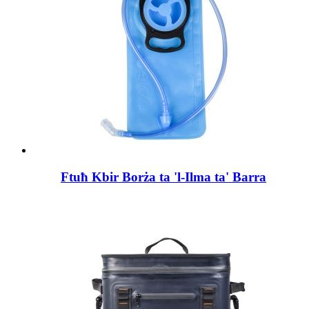
Ftuħ Kbir Borża ta 'l-Ilma ta' Barra