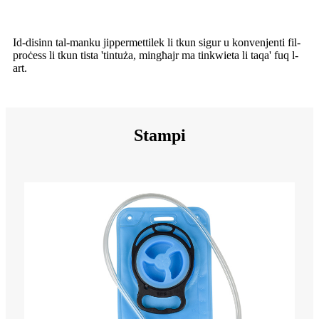
Id-disinn tal-manku jippermettilek li tkun sigur u konvenjenti fil-
proċess li tkun tista 'tintuża, mingħajr ma tinkwieta li taqa' fuq l-
art.
Stampi