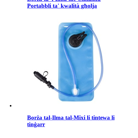
Portabbli ta' kwalità għolja
Borża tal-Ilma tal-Mixi li tintewa li
tinġarr