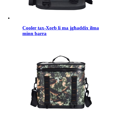
Cooler tax-Xorb li ma jgħaddix ilma
minn barra