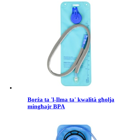
Borża ta 'l-Ilma ta' kwalità għolja
mingħajr BPA