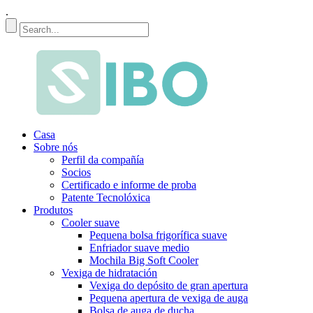
.
Casa
Sobre nós
Perfil da compañía
Socios
Certificado e informe de proba
Patente Tecnolóxica
Produtos
Cooler suave
Pequena bolsa frigorífica suave
Enfriador suave medio
Mochila Big Soft Cooler
Vexiga de hidratación
Vexiga do depósito de gran apertura
Pequena apertura de vexiga de auga
Bolsa de auga de ducha