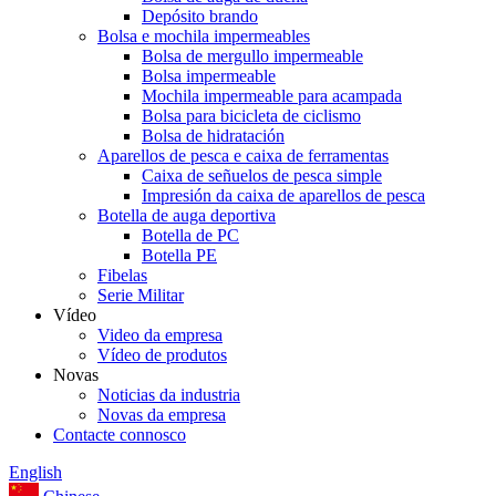
Depósito brando
Bolsa e mochila impermeables
Bolsa de mergullo impermeable
Bolsa impermeable
Mochila impermeable para acampada
Bolsa para bicicleta de ciclismo
Bolsa de hidratación
Aparellos de pesca e caixa de ferramentas
Caixa de señuelos de pesca simple
Impresión da caixa de aparellos de pesca
Botella de auga deportiva
Botella de PC
Botella PE
Fibelas
Serie Militar
Vídeo
Video da empresa
Vídeo de produtos
Novas
Noticias da industria
Novas da empresa
Contacte connosco
English