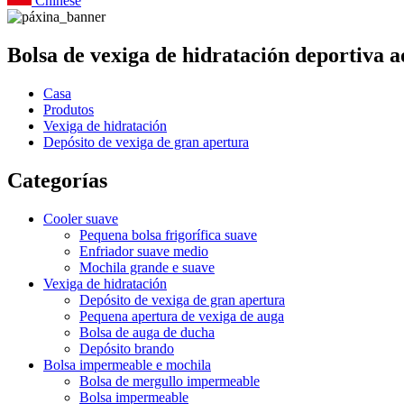
Chinese
Bolsa de vexiga de hidratación deportiva ao
Casa
Produtos
Vexiga de hidratación
Depósito de vexiga de gran apertura
Categorías
Cooler suave
Pequena bolsa frigorífica suave
Enfriador suave medio
Mochila grande e suave
Vexiga de hidratación
Depósito de vexiga de gran apertura
Pequena apertura de vexiga de auga
Bolsa de auga de ducha
Depósito brando
Bolsa impermeable e mochila
Bolsa de mergullo impermeable
Bolsa impermeable