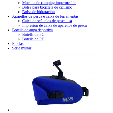
Mochila de camping impermeable
Bolsa para bicicleta de ciclismo
Bolsa de hidratación
Aparellos de pesca e caixa de ferramentas
Caixa de señuelos de pesca lisa
Impresión de caixa de aparellos de pesca
Botella de auga deportiva
Botella de PC
Botella de PE
Fibelas
Serie militar