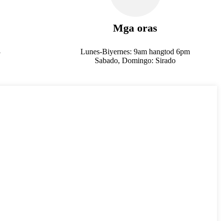
Mga oras
3
Lunes-Biyernes: 9am hangtod 6pm
Sabado, Domingo: Sirado