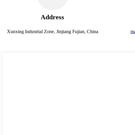
Address
Xunxing Industrial Zone, Jinjiang Fujian, China
m