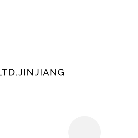
LTD.JINJIANG