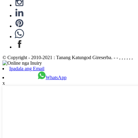
© Copyright - 2010-2021 : Tanang Katungod Gireserba. - - , , , , , ,
Ipadala ang Email
WhatsApp
x