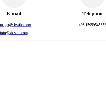
E-mail
Telepono
anager@sbssibo.com
+86-1595954565
info@sbssibo.com