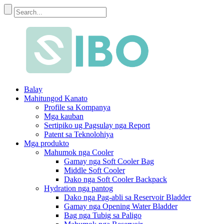
Balay
Mahitungod Kanato
Profile sa Kompanya
Mga kauban
Sertipiko ug Pagsulay nga Report
Patent sa Teknolohiya
Mga produkto
Mahumok nga Cooler
Gamay nga Soft Cooler Bag
Middle Soft Cooler
Dako nga Soft Cooler Backpack
Hydration nga pantog
Dako nga Pag-abli sa Reservoir Bladder
Gamay nga Opening Water Bladder
Bag nga Tubig sa Paligo