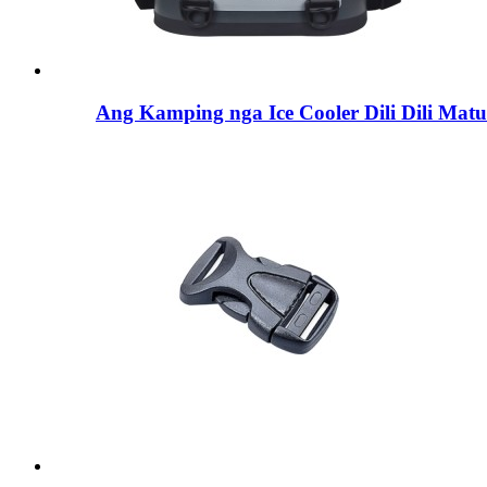
Ang Kamping nga Ice Cooler Dili Dili Mat