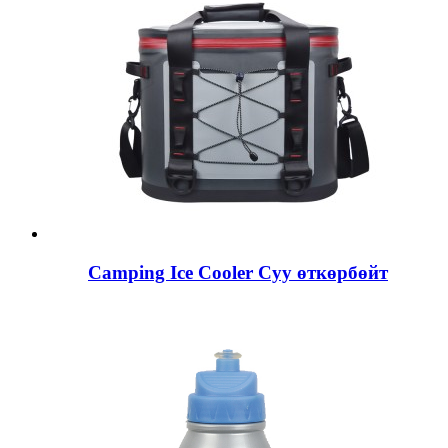
Camping Ice Cooler Суу өткөрбөйт