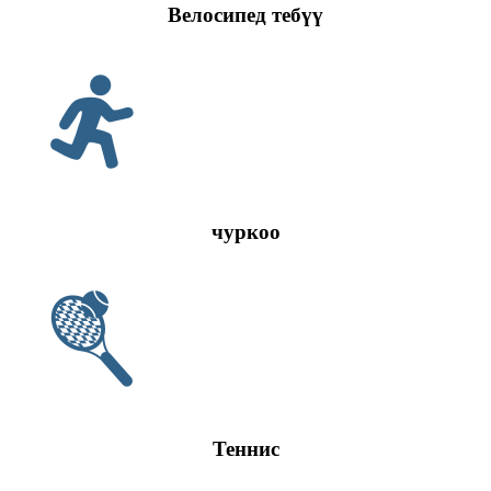
Велосипед тебүү
чуркоо
Теннис