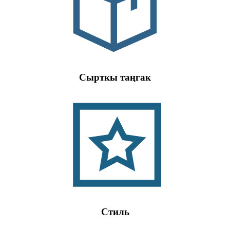
Сырткы таңгак
Стиль