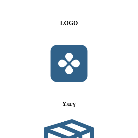
LOGO
Үлгү