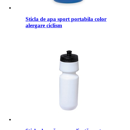
Sticla de apa sport portabila color
alergare ciclism