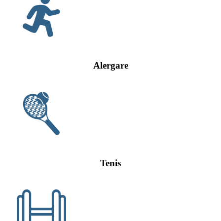
Alergare
Tenis