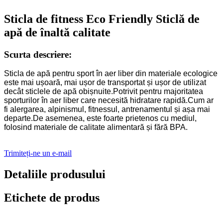
Sticla de fitness Eco Friendly Sticlă de
apă de înaltă calitate
Scurta descriere:
Sticla de apă pentru sport în aer liber din materiale ecologice
este mai ușoară, mai ușor de transportat și ușor de utilizat
decât sticlele de apă obișnuite.Potrivit pentru majoritatea
sporturilor în aer liber care necesită hidratare rapidă.Cum ar
fi alergarea, alpinismul, fitnessul, antrenamentul și așa mai
departe.De asemenea, este foarte prietenos cu mediul,
folosind materiale de calitate alimentară și fără BPA.
Trimiteți-ne un e-mail
Detaliile produsului
Etichete de produs