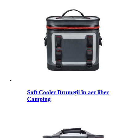
Soft Cooler Drumeții în aer liber
Camping