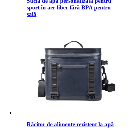
Sticla de apă personalizată pentru
sport în aer liber fără BPA pentru
sală
Răcitor de alimente rezistent la apă