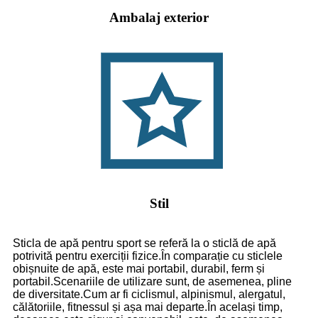
Ambalaj exterior
Stil
Sticla de apă pentru sport se referă la o sticlă de apă
potrivită pentru exerciții fizice.În comparație cu sticlele
obișnuite de apă, este mai portabil, durabil, ferm și
portabil.Scenariile de utilizare sunt, de asemenea, pline
de diversitate.Cum ar fi ciclismul, alpinismul, alergatul,
călătoriile, fitnessul și așa mai departe.În același timp,