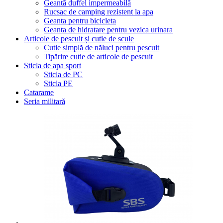
Geantă duffel impermeabilă
Rucsac de camping rezistent la apa
Geanta pentru bicicleta
Geanta de hidratare pentru vezica urinara
Articole de pescuit și cutie de scule
Cutie simplă de năluci pentru pescuit
Tipărire cutie de articole de pescuit
Sticla de apa sport
Sticla de PC
Sticla PE
Catarame
Seria militară