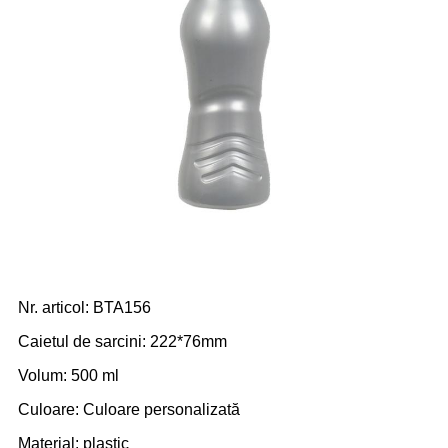
Nr. articol: BTA156
Caietul de sarcini: 222*76mm
Volum: 500 ml
Culoare: Culoare personalizată
Material: plastic