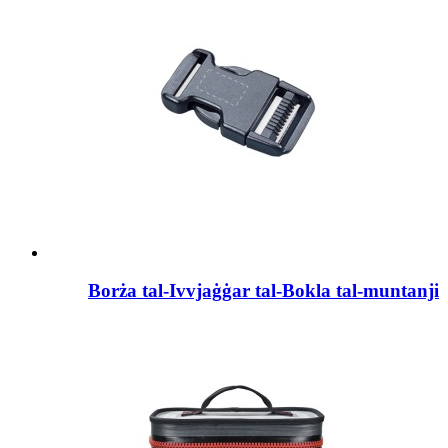
Borża tal-Ivvjaġġar tal-Bokla tal-muntanji