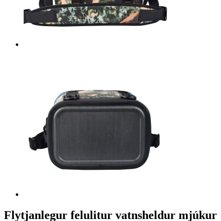
Flytjanlegur felulitur vatnsheldur mjúkur