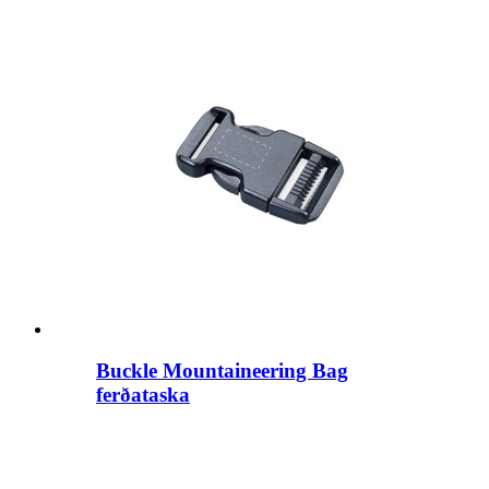
Buckle Mountaineering Bag
ferðataska