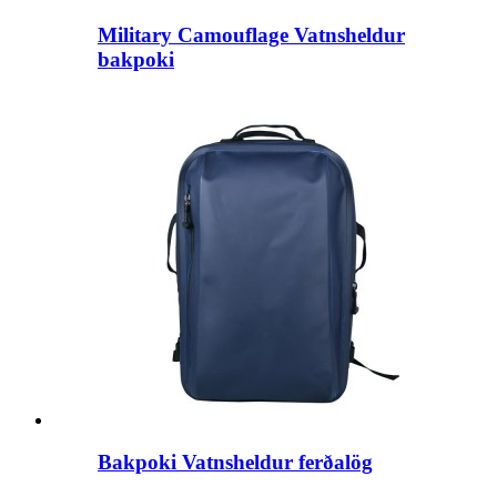
Military Camouflage Vatnsheldur
bakpoki
Bakpoki Vatnsheldur ferðalög