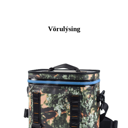
Vörulýsing