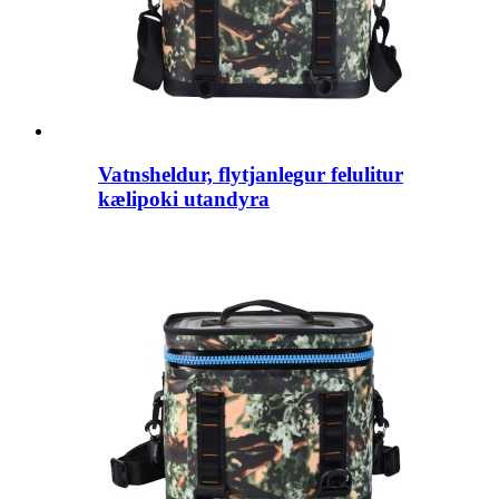
Vatnsheldur, flytjanlegur felulitur
kælipoki utandyra