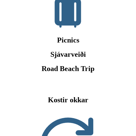
Picnics
Sjávarveiði
Road Beach Trip
Kostir okkar