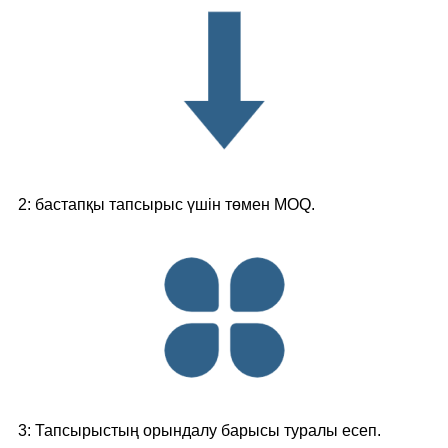
2: бастапқы тапсырыс үшін төмен MOQ.
3: Тапсырыстың орындалу барысы туралы есеп.