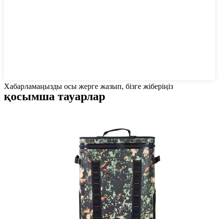
Хабарламаңызды осы жерге жазып, бізге жіберіңіз
қосымша тауарлар