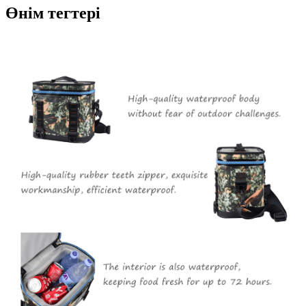
Өнім тегтері