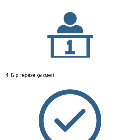
4: Бір терезе қызметі