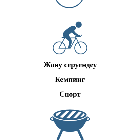
Жаяу серуендеу
Кемпинг
Спорт