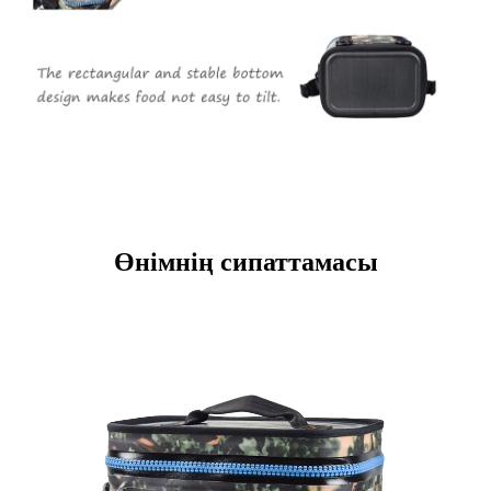
Өнімнің сипаттамасы