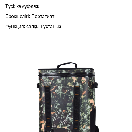
Түсі: камуфляж
Ерекшелігі: Портативті
Функция: салқын ұстаңыз