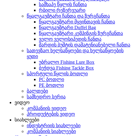
საშხაპე წყლის ჩანთა
რბილი რეზერვუარი
წყალგაუმტარი ჩანთა და ზურგჩანთა
წყალგაუმტარი მყვინთავის ჩანთა
წყალგაუმტარი Duffel Bag
წყალგაუმტარი კემპინგის ზურგჩანთა
ველო ველოსიპედის ჩანთა
შარდის ბუშტის დამატენიანებელი ჩანთა
სათევზაო ხელსაწყოები და ხელსაწყოების
ყუთი
უბრალო Fishing Lure Box
ბეჭდვა Fishing Tackle Box
სპორტული წყლის ბოთლი
PC ბოთლი
PE ბოთლი
ბალთები
სამხედრო სერია
ვიდეო
კომპანიის ვიდეო
პროდუქტების ვიდეო
სიახლეები
ინდუსტრიის სიახლეები
კომპანიის სიახლეები