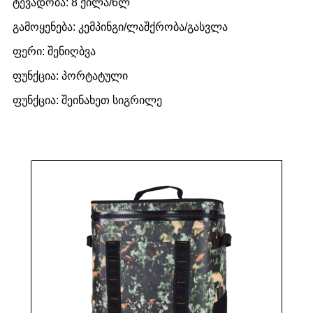
ტევადობა: 8 ქილა/6ლ
გამოყენება: კემპინგი/ლაშქრობა/გასვლა
ფერი: შენიღბვა
ფუნქცია: პორტატული
ფუნქცია: შეინახეთ სიგრილე