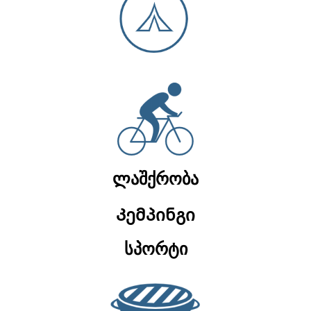
ლაშქრობა
Კემპინგი
სპორტი