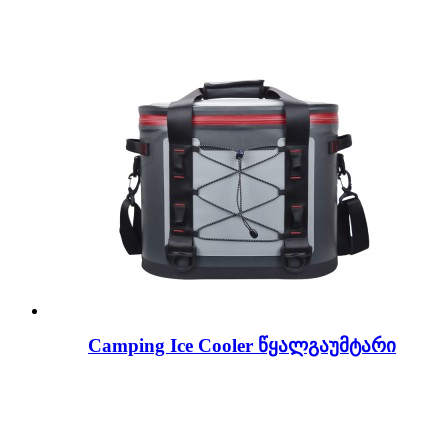
Camping Ice Cooler წყალგაუმტარი