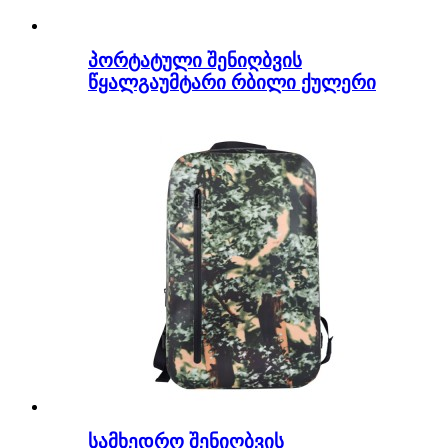
პორტატული შენიღბვის
წყალგაუმტარი რბილი ქულერი
სამხედრო შენიღბვის