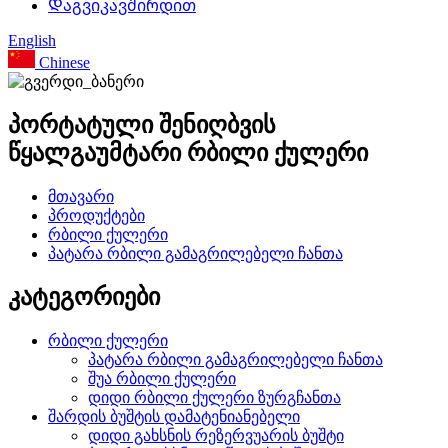
Დაგვიკავშირდით
English
Chinese
პორტატული შენიღბვის
წყალგაუმტარი რბილი ქულერი
მთავარი
პროდუქტები
რბილი ქულერი
პატარა რბილი გამაგრილებელი ჩანთა
კატეგორიები
რბილი ქულერი
პატარა რბილი გამაგრილებელი ჩანთა
შუა რბილი ქულერი
დიდი რბილი ქულერი ზურგჩანთა
შარდის ბუშტის დამატენიანებელი
დიდი გახსნის რეზერვუარის ბუშტი