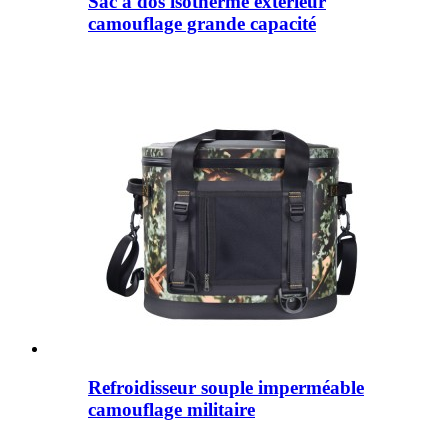
Sac à dos isotherme extérieur
camouflage grande capacité
Refroidisseur souple imperméable
camouflage militaire