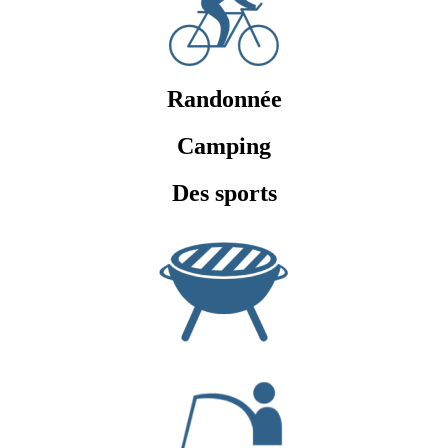
Randonnée
Camping
Des sports