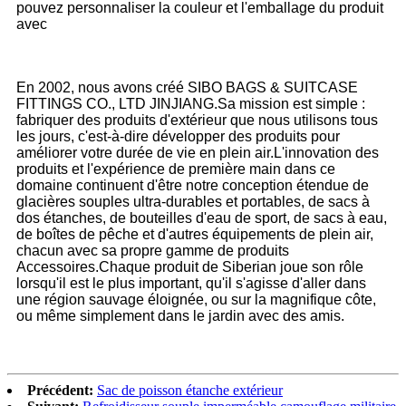
pouvez personnaliser la couleur et l'emballage du produit
avec
En 2002, nous avons créé SIBO BAGS & SUITCASE
FITTINGS CO., LTD JINJIANG.Sa mission est simple :
fabriquer des produits d'extérieur que nous utilisons tous
les jours, c'est-à-dire développer des produits pour
améliorer votre durée de vie en plein air.L'innovation des
produits et l'expérience de première main dans ce
domaine continuent d'être notre conception étendue de
glacières souples ultra-durables et portables, de sacs à
dos étanches, de bouteilles d'eau de sport, de sacs à eau,
de boîtes de pêche et d'autres équipements de plein air,
chacun avec sa propre gamme de produits
Accessoires.Chaque produit de Siberian joue son rôle
lorsqu'il est le plus important, qu'il s'agisse d'aller dans
une région sauvage éloignée, ou sur la magnifique côte,
ou même simplement dans le jardin avec des amis.
Précédent:
Sac de poisson étanche extérieur