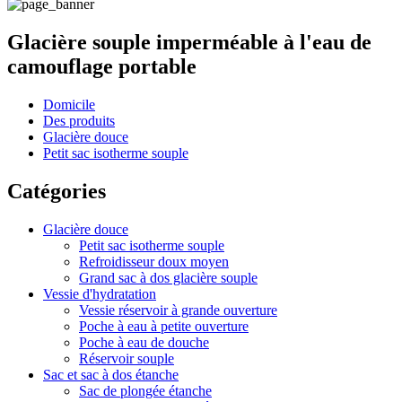
Glacière souple imperméable à l'eau de
camouflage portable
Domicile
Des produits
Glacière douce
Petit sac isotherme souple
Catégories
Glacière douce
Petit sac isotherme souple
Refroidisseur doux moyen
Grand sac à dos glacière souple
Vessie d'hydratation
Vessie réservoir à grande ouverture
Poche à eau à petite ouverture
Poche à eau de douche
Réservoir souple
Sac et sac à dos étanche
Sac de plongée étanche