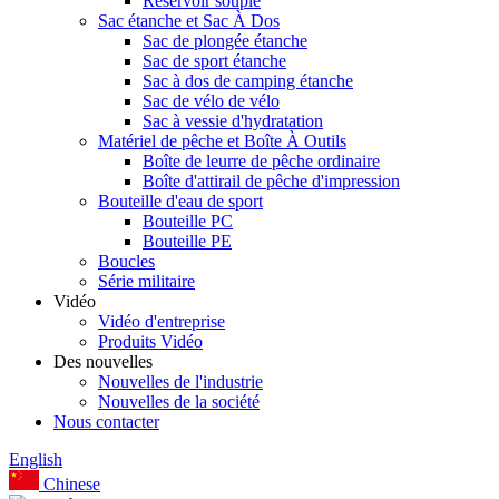
Réservoir souple
Sac étanche et Sac À Dos
Sac de plongée étanche
Sac de sport étanche
Sac à dos de camping étanche
Sac de vélo de vélo
Sac à vessie d'hydratation
Matériel de pêche et Boîte À Outils
Boîte de leurre de pêche ordinaire
Boîte d'attirail de pêche d'impression
Bouteille d'eau de sport
Bouteille PC
Bouteille PE
Boucles
Série militaire
Vidéo
Vidéo d'entreprise
Produits Vidéo
Des nouvelles
Nouvelles de l'industrie
Nouvelles de la société
Nous contacter
English
Chinese