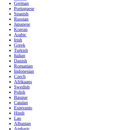
German
Portuguese
Spanish
Russian
Japanese
Korean
Arabic
Irish
Greek
Turkish
Italian
Danish
Romanian
Indonesian
Czech
Afrikaans
Swedish
Polish
Basque
Catalan
Esperanto
Hindi
Lao
Albanian
Amharic