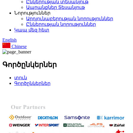
Ընկերության տեսանյութ
Ապրանքներ Տեսանյութ
Նորություններ
Արդյունաբերության նորություններ
Ընկերության նորություններ
Կապ մեզ հետ
English
Chinese
Գործընկերներ
տուն
Գործընկերներ