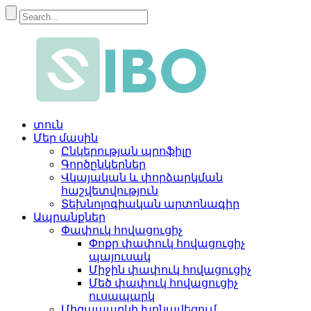
տուն
Մեր մասին
Ընկերության պրոֆիլը
Գործընկերներ
Վկայական և փորձարկման
հաշվետվություն
Տեխնոլոգիական արտոնագիր
Ապրանքներ
Փափուկ հովացուցիչ
Փոքր փափուկ հովացուցիչ
պայուսակ
Միջին փափուկ հովացուցիչ
Մեծ փափուկ հովացուցիչ
ուսապարկ
Միզապարկի խոնավեցում