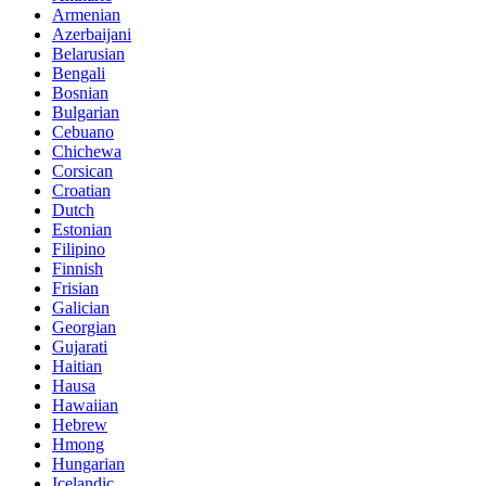
Armenian
Azerbaijani
Belarusian
Bengali
Bosnian
Bulgarian
Cebuano
Chichewa
Corsican
Croatian
Dutch
Estonian
Filipino
Finnish
Frisian
Galician
Georgian
Gujarati
Haitian
Hausa
Hawaiian
Hebrew
Hmong
Hungarian
Icelandic