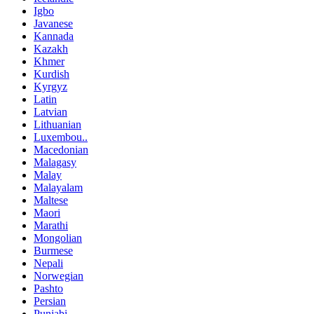
Igbo
Javanese
Kannada
Kazakh
Khmer
Kurdish
Kyrgyz
Latin
Latvian
Lithuanian
Luxembou..
Macedonian
Malagasy
Malay
Malayalam
Maltese
Maori
Marathi
Mongolian
Burmese
Nepali
Norwegian
Pashto
Persian
Punjabi