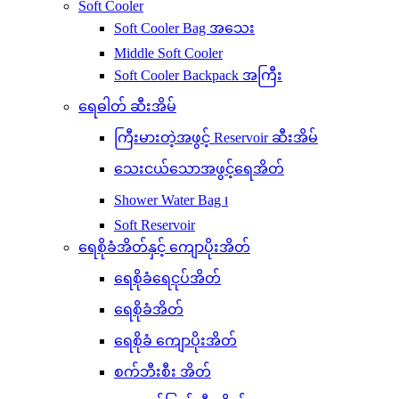
Soft Cooler
Soft Cooler Bag အသေး
Middle Soft Cooler
Soft Cooler Backpack အကြီး
ရေဓါတ် ဆီးအိမ်
ကြီးမားတဲ့အဖွင့် Reservoir ဆီးအိမ်
သေးငယ်သောအဖွင့်ရေအိတ်
Shower Water Bag ၊
Soft Reservoir
ရေစိုခံအိတ်နှင့် ကျောပိုးအိတ်
ရေစိုခံရေငုပ်အိတ်
ရေစိုခံအိတ်
ရေစိုခံ ကျောပိုးအိတ်
စက်ဘီးစီး အိတ်