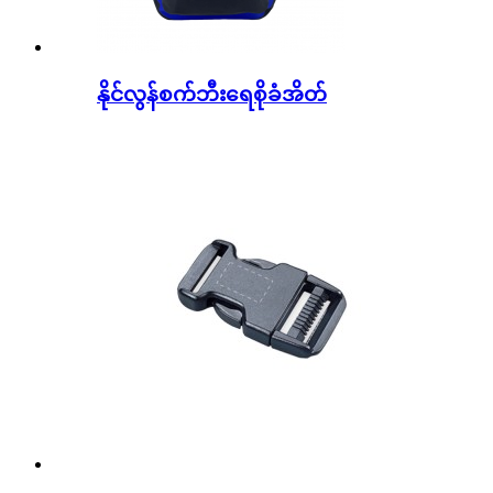
နိုင်လွန်စက်ဘီးရေစိုခံအိတ်