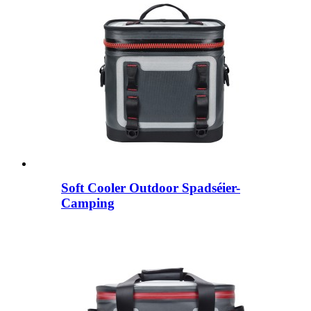
Soft Cooler Outdoor Spadséier-
Camping