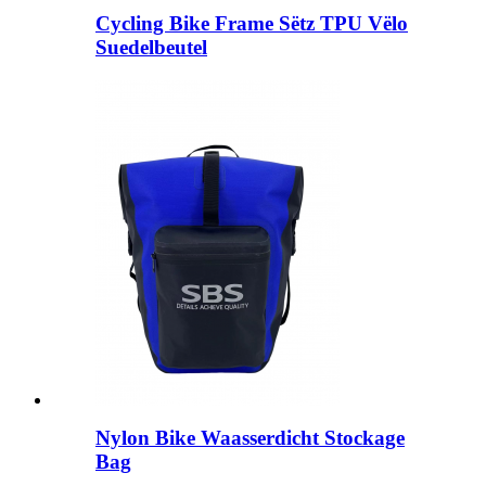
Cycling Bike Frame Sëtz TPU Vëlo
Suedelbeutel
Nylon Bike Waasserdicht Stockage
Bag