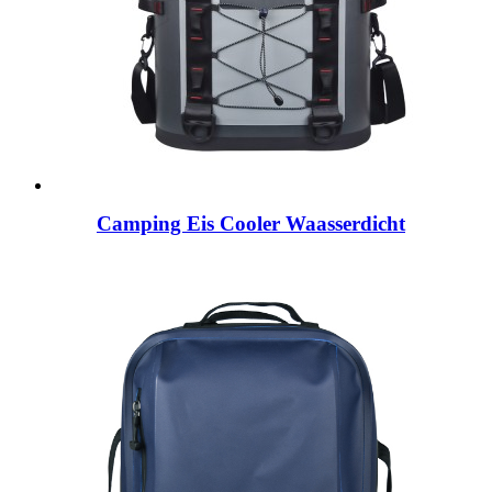
Camping Eis Cooler Waasserdicht