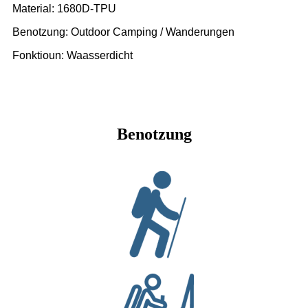
Material: 1680D-TPU
Benotzung: Outdoor Camping / Wanderungen
Fonktioun: Waasserdicht
Benotzung