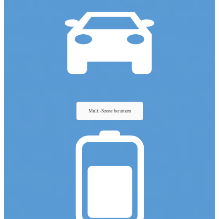
Multi-Szene benotzen