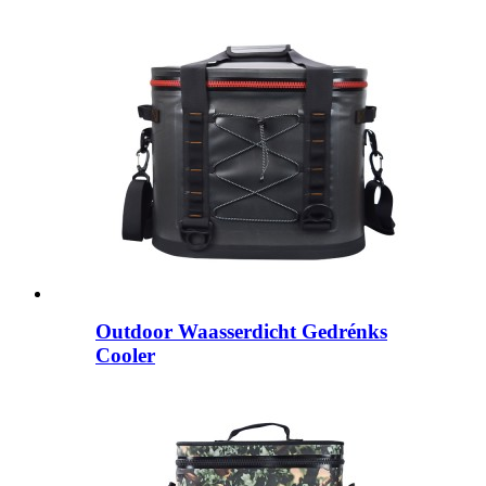
Outdoor Waasserdicht Gedrénks
Cooler