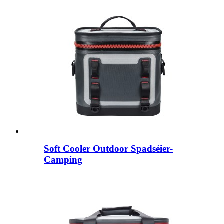
Soft Cooler Outdoor Spadséier-
Camping