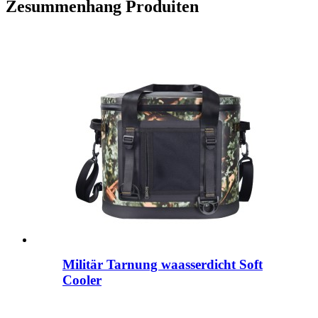
Zesummenhang Produiten
Militär Tarnung waasserdicht Soft
Cooler