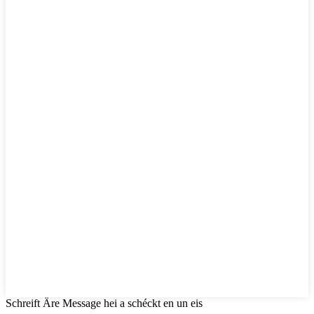
Schreift Äre Message hei a schéckt en un eis