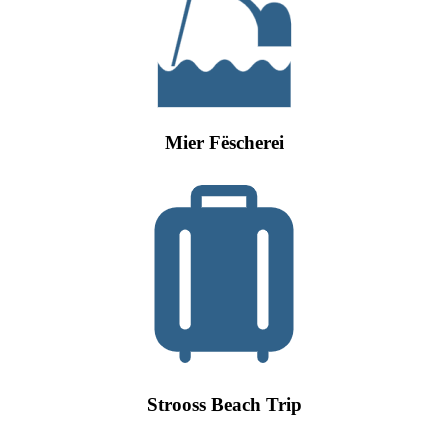
Mier Fëscherei
Strooss Beach Trip