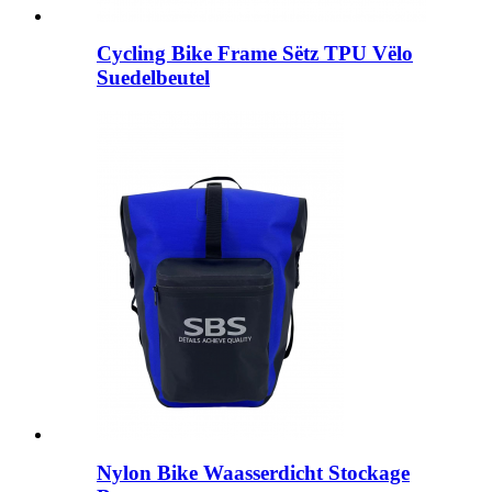
Cycling Bike Frame Sëtz TPU Vëlo
Suedelbeutel
Nylon Bike Waasserdicht Stockage