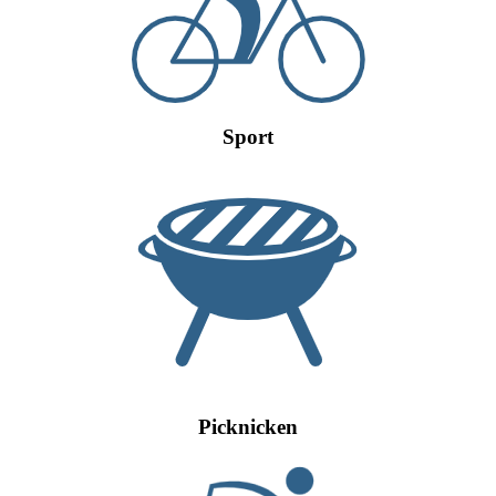
Sport
Picknicken