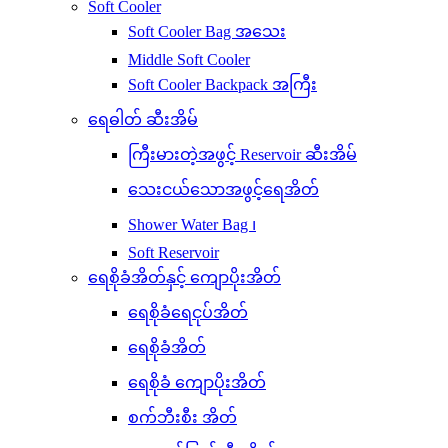
Soft Cooler
Soft Cooler Bag အသေး
Middle Soft Cooler
Soft Cooler Backpack အကြီး
ရေဓါတ် ဆီးအိမ်
ကြီးမားတဲ့အဖွင့် Reservoir ဆီးအိမ်
သေးငယ်သောအဖွင့်ရေအိတ်
Shower Water Bag ၊
Soft Reservoir
ရေစိုခံအိတ်နှင့် ကျောပိုးအိတ်
ရေစိုခံရေငုပ်အိတ်
ရေစိုခံအိတ်
ရေစိုခံ ကျောပိုးအိတ်
စက်ဘီးစီး အိတ်