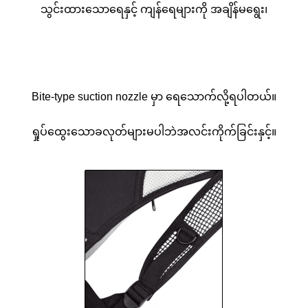
သွင်းထားသောရေနှင့် ကျန်ရေများကို အချိန်မရွေး၊
Bite-type suction nozzle မှာ ရေသောက်လို့ရပါတယ်။
ရှုပ်ထွေးသောခလုတ်များမပါဘဲအလင်းကိုက်ခြင်းနှင့်။