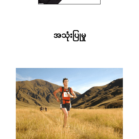
အသုံးပြုမှု