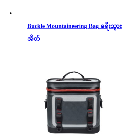
Buckle Mountaineering Bag ခရီးသွား
အိတ်