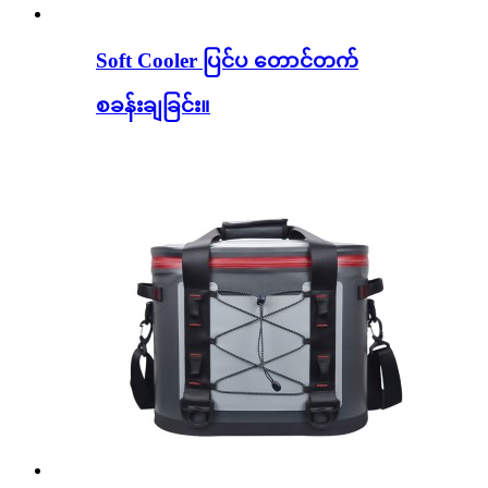
Soft Cooler ပြင်ပ တောင်တက်
စခန်းချခြင်း။