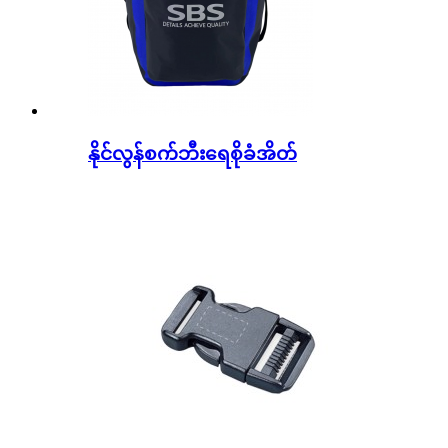
နိုင်လွန်စက်ဘီးရေစိုခံအိတ်