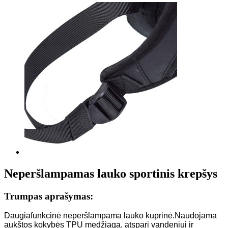
Neperšlampamas lauko sportinis krepšys
Trumpas aprašymas:
Daugiafunkcinė neperšlampama lauko kuprinė.Naudojama
aukštos kokybės TPU medžiaga, atspari vandeniui ir