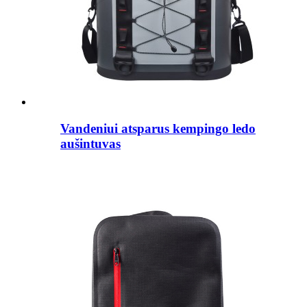
Vandeniui atsparus kempingo ledo
aušintuvas