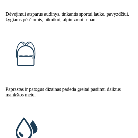
Dėvėjimui atsparus audinys, tinkantis sportui lauke, pavyzdžiui,
žygiams pėsčiomis, piknikui, alpinizmui ir pan.
Paprastas ir patogus dizainas padeda greitai pasiimti daiktus
mankštos metu.