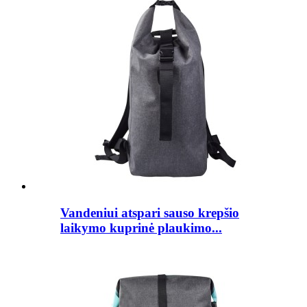
Vandeniui atspari sauso krepšio
laikymo kuprinė plaukimo...