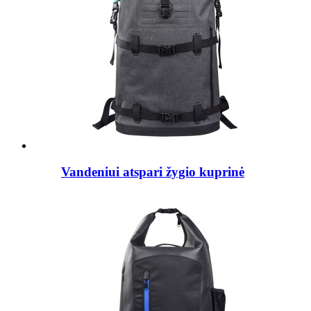
Vandeniui atspari žygio kuprinė