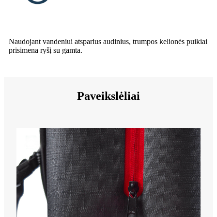
Naudojant vandeniui atsparius audinius, trumpos kelionės puikiai
prisimena ryšį su gamta.
Paveikslėliai