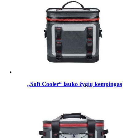
„Soft Cooler“ lauko žygių kempingas