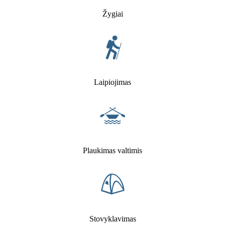
Žygiai
Laipiojimas
Plaukimas valtimis
Stovyklavimas