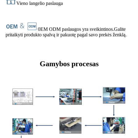
Vieno langelio paslauga
0EM ODM paslaugos yra sveikintinos.Galite
pritaikyti produkto spalvą ir pakuotę pagal savo prekės ženklą.
Gamybos procesas