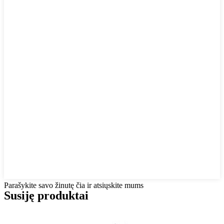
Parašykite savo žinutę čia ir atsiųskite mums
Susiję produktai