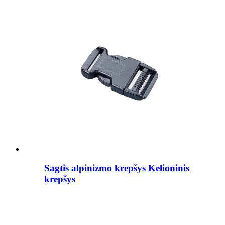
Sagtis alpinizmo krepšys Kelioninis
krepšys