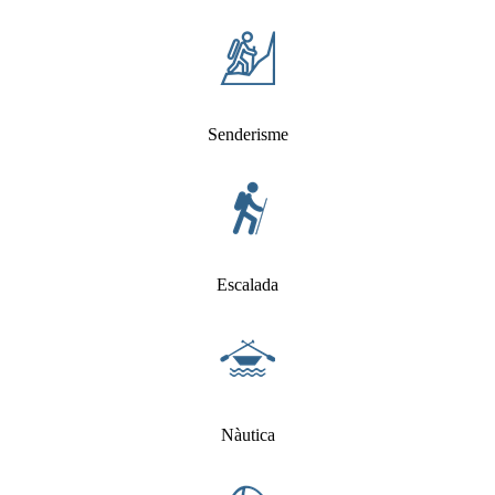
Senderisme
Escalada
Nàutica