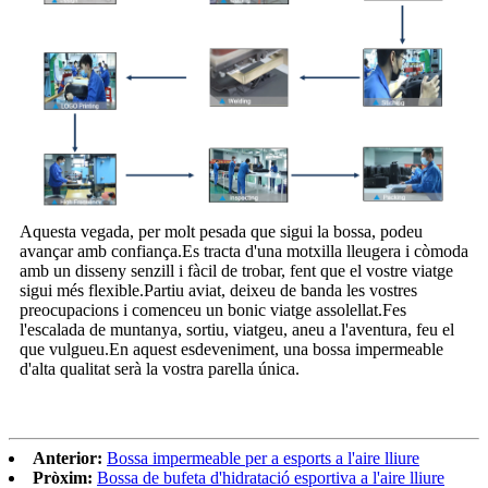
Aquesta vegada, per molt pesada que sigui la bossa, podeu
avançar amb confiança.Es tracta d'una motxilla lleugera i còmoda
amb un disseny senzill i fàcil de trobar, fent que el vostre viatge
sigui més flexible.Partiu aviat, deixeu de banda les vostres
preocupacions i comenceu un bonic viatge assolellat.Fes
l'escalada de muntanya, sortiu, viatgeu, aneu a l'aventura, feu el
que vulgueu.En aquest esdeveniment, una bossa impermeable
d'alta qualitat serà la vostra parella única.
Anterior:
Bossa impermeable per a esports a l'aire lliure
Pròxim:
Bossa de bufeta d'hidratació esportiva a l'aire lliure