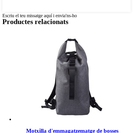
Escriu el teu missatge aquí i envia'ns-ho
Productes relacionats
Motxilla d'emmagatzematge de bosses