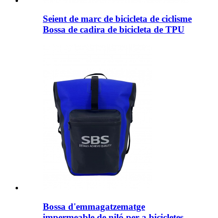
Seient de marc de bicicleta de ciclisme
Bossa de cadira de bicicleta de TPU
Bossa d'emmagatzematge
impermeable de niló per a bicicletes