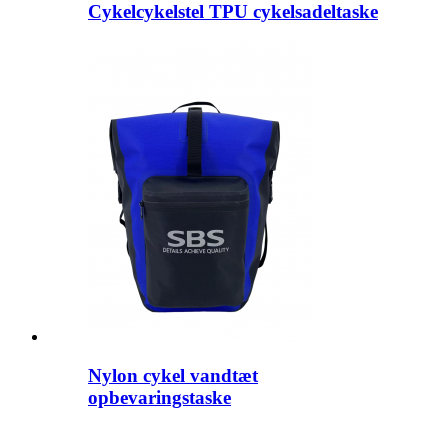
Cykelcykelstel TPU cykelsadeltaske
Nylon cykel vandtæt
opbevaringstaske