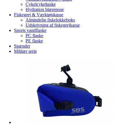
Cykelcykeltaske
Hydration blærepose
Fiskegrej & Værktøjskasse
Almindelig fiskelokkeboks
Udskrivning af fiskegrejkasse
Sports vandflaske
PC flaske
PE flaske
Spænder
Militær serie