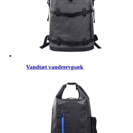
Vandtæt vandrerygsæk