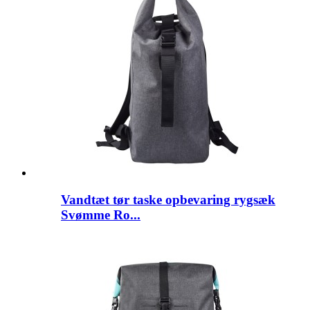
Vandtæt tør taske opbevaring rygsæk
Svømme Ro...