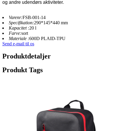
og andre udendørs aktiviteter.
Varenr:
FSB-001-14
Specifikation:
290*145*440 mm
Kapacitet :
20 l
Farve:
sort
Materiale :
600D PLAID-TPU
Send e-mail til os
Produktdetaljer
Produkt Tags