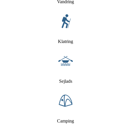
Vandring
Klatring
Sejlads
Camping