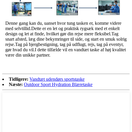
Denne gang kan du, uanset hvor tung tasken er, komme videre
med selvtillid.Dette er en let og praktisk rygsæk med et enkelt
design og let at finde, hvilket gør din rejse mere fleksibel.Tag
snart afsted, læg dine bekymringer til side, og start en smuk solrig
rejse.Tag på bjergbestigning, tag på udflugt, rejs, tag på eventyr,
gør hvad du vil.I dette tilfælde vil en vandtæt taske af høj kvalitet
være din unikke partner.
Tidligere:
Vandtæt udendørs sportstaske
Næste:
Outdoor Sport Hydration Blæretaske