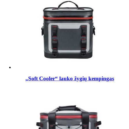
„Soft Cooler“ lauko žygių kempingas