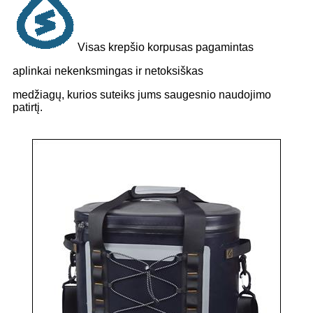
Visas krepšio korpusas pagamintas
aplinkai nekenksmingas ir netoksiškas
medžiagų, kurios suteiks jums saugesnio naudojimo
patirtį.