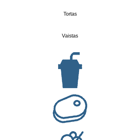
Tortas
Vaistas