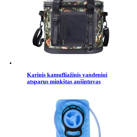
Karinis kamufliažinis vandeniui
atsparus minkštas aušintuvas