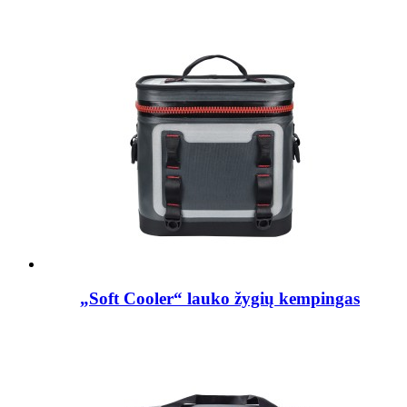
„Soft Cooler“ lauko žygių kempingas