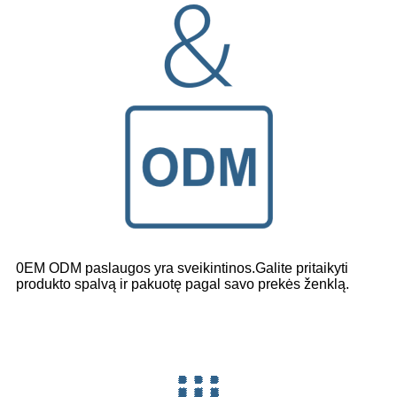
0EM ODM paslaugos yra sveikintinos.Galite pritaikyti
produkto spalvą ir pakuotę pagal savo prekės ženklą.