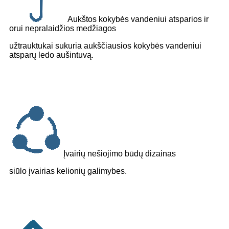
Aukštos kokybės vandeniui atsparios ir
orui nepralaidžios medžiagos
užtrauktukai sukuria aukščiausios kokybės vandeniui
atsparų ledo aušintuvą.
Įvairių nešiojimo būdų dizainas
siūlo įvairias kelionių galimybes.