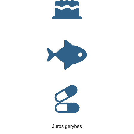
Jūros gėrybės