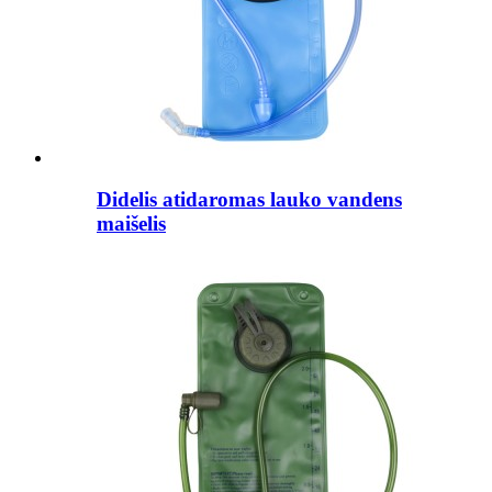
Didelis atidaromas lauko vandens
maišelis