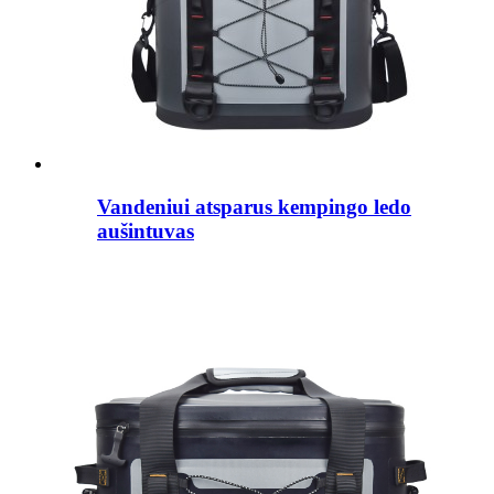
Vandeniui atsparus kempingo ledo
aušintuvas