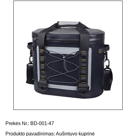
Prekės Nr.: BD-001-47
Produkto pavadinimas: Aušintuvo kuprinė