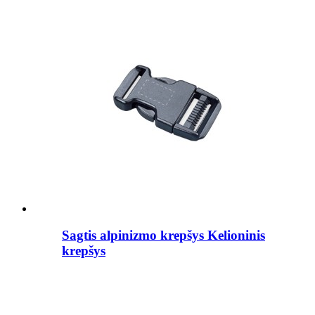
Sagtis alpinizmo krepšys Kelioninis
krepšys