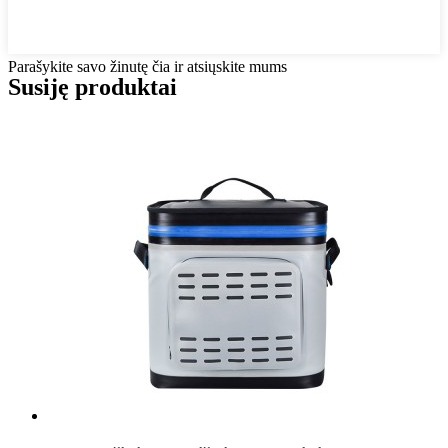
Parašykite savo žinutę čia ir atsiųskite mums
Susiję produktai