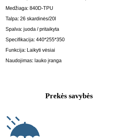
Medžiaga: 840D-TPU
Talpa: 26 skardinės/20l
Spalva: juoda / pritaikyta
Specifikacija: 440*255*350
Funkcija: Laikyti vėsiai
Naudojimas: lauko įranga
Prekės savybės