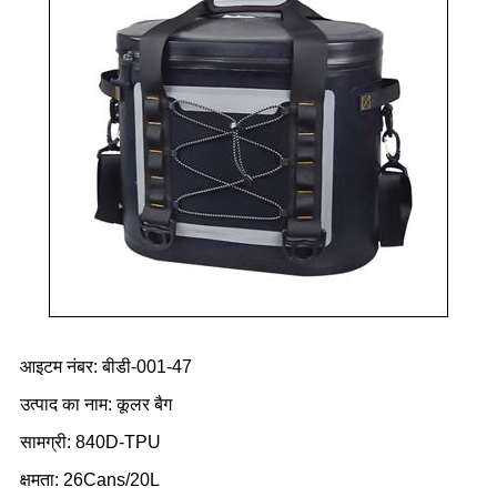
आइटम नंबर: बीडी-001-47
उत्पाद का नाम: कूलर बैग
सामग्री: 840D-TPU
क्षमता: 26Cans/20L