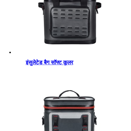
इंसुलेटेड बैग सॉफ्ट कूलर