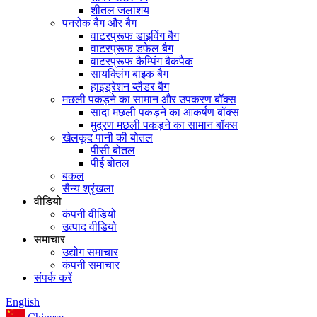
शीतल जलाशय
पनरोक बैग और बैग
वाटरप्रूफ डाइविंग बैग
वाटरप्रूफ डफेल बैग
वाटरप्रूफ कैम्पिंग बैकपैक
सायक्लिंग बाइक बैग
हाइड्रेशन ब्लैडर बैग
मछली पकड़ने का सामान और उपकरण बॉक्स
सादा मछली पकड़ने का आकर्षण बॉक्स
मुद्रण मछली पकड़ने का सामान बॉक्स
खेलकूद पानी की बोतल
पीसी बोतल
पीई बोतल
बकल
सैन्य श्रृंखला
वीडियो
कंपनी वीडियो
उत्पाद वीडियो
समाचार
उद्योग समाचार
कंपनी समाचार
संपर्क करें
English