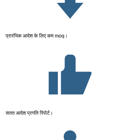
प्रारंभिक आदेश के लिए कम moq।
सतत आदेश प्रगति रिपोर्ट।