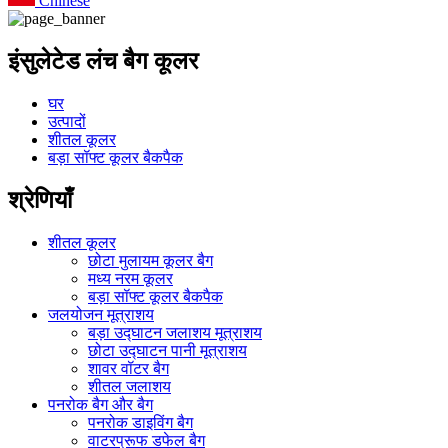
Chinese
इंसुलेटेड लंच बैग कूलर
घर
उत्पादों
शीतल कूलर
बड़ा सॉफ्ट कूलर बैकपैक
श्रेणियाँ
शीतल कूलर
छोटा मुलायम कूलर बैग
मध्य नरम कूलर
बड़ा सॉफ्ट कूलर बैकपैक
जलयोजन मूत्राशय
बड़ा उद्घाटन जलाशय मूत्राशय
छोटा उद्घाटन पानी मूत्राशय
शावर वॉटर बैग
शीतल जलाशय
पनरोक बैग और बैग
पनरोक डाइविंग बैग
वाटरप्रूफ डफेल बैग