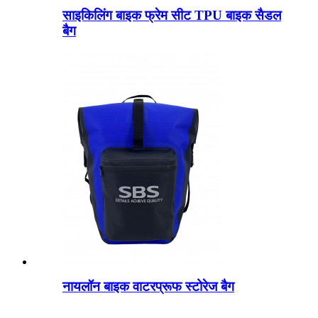
साइकिलिंग बाइक फ्रेम सीट TPU बाइक सैडल
बैग
नायलॉन बाइक वाटरप्रूफ स्टोरेज बैग