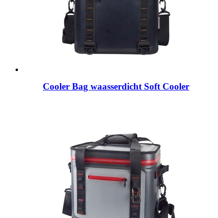
Cooler Bag waasserdicht Soft Cooler