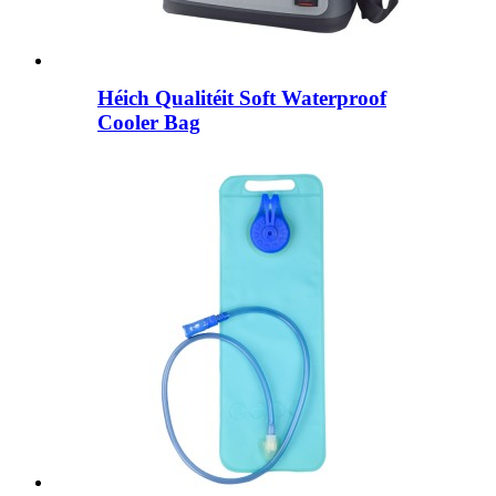
Héich Qualitéit Soft Waterproof
Cooler Bag