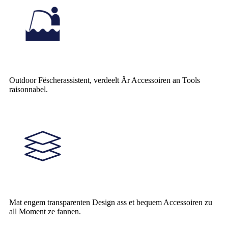
Outdoor Fëscherassistent, verdeelt Är Accessoiren an Tools
raisonnabel.
Mat engem transparenten Design ass et bequem Accessoiren zu
all Moment ze fannen.