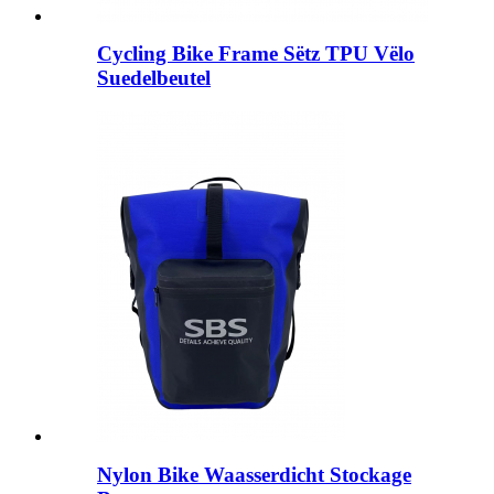
Cycling Bike Frame Sëtz TPU Vëlo
Suedelbeutel
Nylon Bike Waasserdicht Stockage