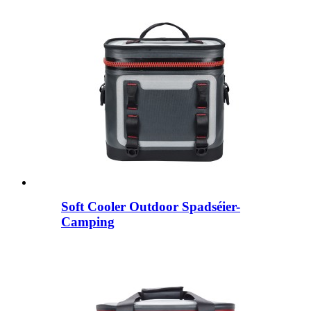
Soft Cooler Outdoor Spadséier-
Camping