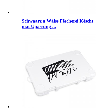
Schwaarz a Wäiss Fëscherei Këscht
mat Upassung ...