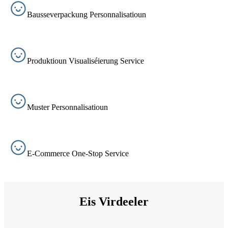
Bausseverpackung Personnalisatioun
Produktioun Visualiséierung Service
Muster Personnalisatioun
E-Commerce One-Stop Service
Eis Virdeeler