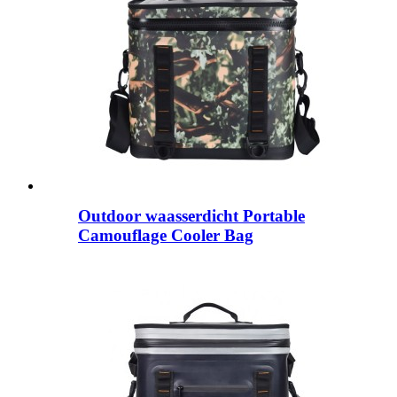
Outdoor waasserdicht Portable
Camouflage Cooler Bag