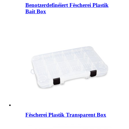
Benotzerdefinéiert Fëscherei Plastik
Bait Box
Fëscherei Plastik Transparent Box