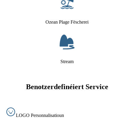
Ozean Plage Fëscherei
Stream
Benotzerdefinéiert Service
LOGO Personnalisatioun