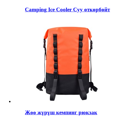
Camping Ice Cooler Суу өткөрбөйт
Жөө жүрүш кемпинг рюкзак