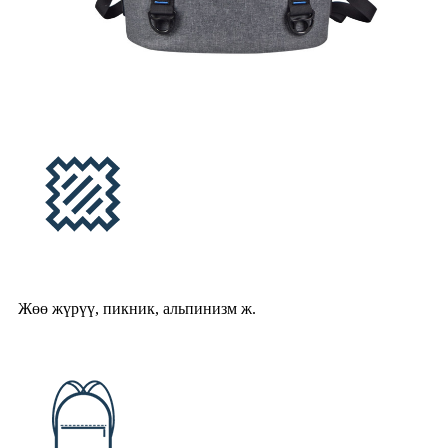
Жөө жүрүү, пикник, альпинизм ж.