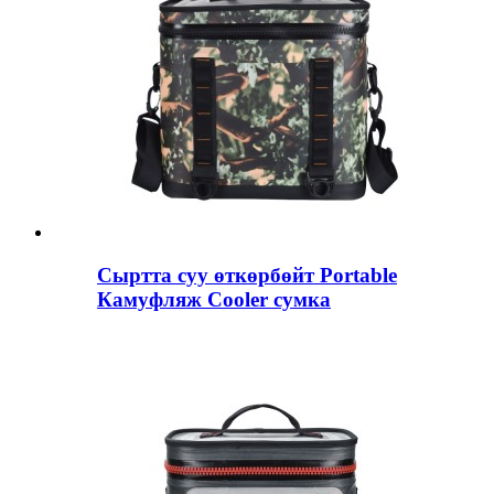
Сыртта суу өткөрбөйт Portable
Камуфляж Cooler сумка