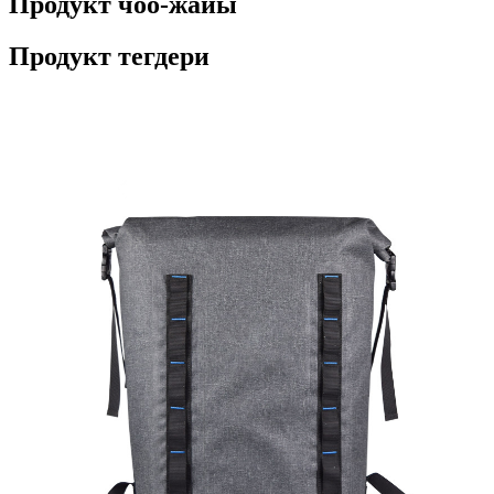
Продукт чоо-жайы
Продукт тегдери