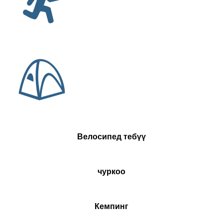
Велосипед тебүү
чуркоо
Кемпинг