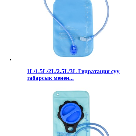
1L/1.5L/2L/2.5L/3L Гидратация суу
табарсык менен...