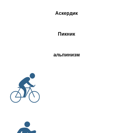
Аскердик
Пикник
альпинизм