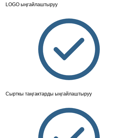
LOGO ыңгайлаштыруу
Сырткы таңгактарды ыңгайлаштыруу