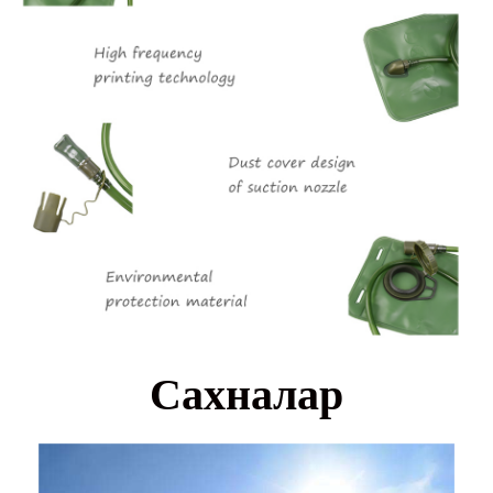
Сахналар