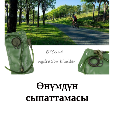
Өнүмдүн
сыпаттамасы