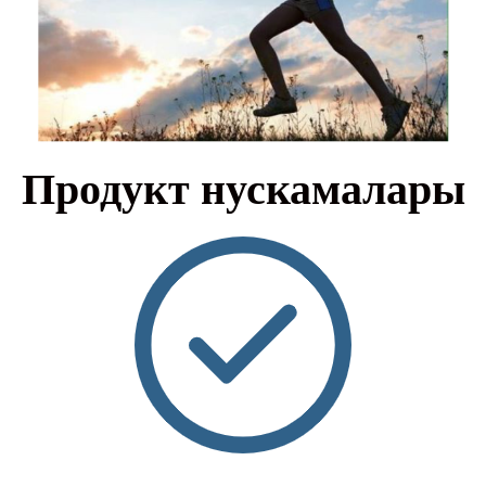
Продукт нускамалары