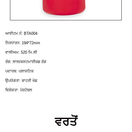
ਆਈਟਮ ਨੰ: BTA004
ਨਿਰਧਾਰਨ: 194*72mm
ਵਾਲੀਅਮ: 520 ਮਿ.ਲੀ
ਰੰਗ: ਲਾਲ/ਕਸਟਮਾਈਜ਼ਡ ਰੰਗ
ਪਦਾਰਥ: ਪਲਾਸਟਿਕ
ਉਪਯੋਗਤਾ: ਬਾਹਰੀ ਖੇਡ
ਵਿਸ਼ੇਸ਼ਤਾ: ਪੋਰਟੇਬਲ
ਵਰਤੋਂ