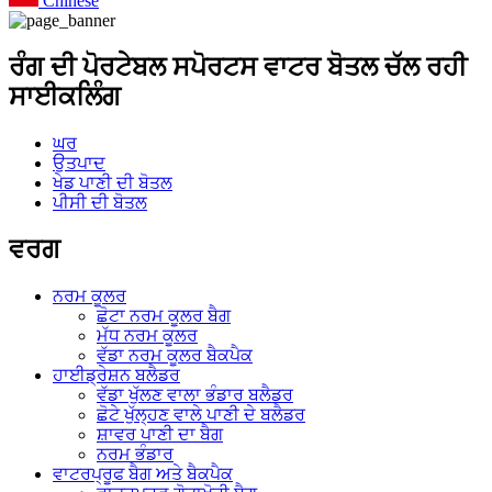
Chinese
ਰੰਗ ਦੀ ਪੋਰਟੇਬਲ ਸਪੋਰਟਸ ਵਾਟਰ ਬੋਤਲ ਚੱਲ ਰਹੀ
ਸਾਈਕਲਿੰਗ
ਘਰ
ਉਤਪਾਦ
ਖੇਡ ਪਾਣੀ ਦੀ ਬੋਤਲ
ਪੀਸੀ ਦੀ ਬੋਤਲ
ਵਰਗ
ਨਰਮ ਕੂਲਰ
ਛੋਟਾ ਨਰਮ ਕੂਲਰ ਬੈਗ
ਮੱਧ ਨਰਮ ਕੂਲਰ
ਵੱਡਾ ਨਰਮ ਕੂਲਰ ਬੈਕਪੈਕ
ਹਾਈਡ੍ਰੇਸ਼ਨ ਬਲੈਡਰ
ਵੱਡਾ ਖੁੱਲਣ ਵਾਲਾ ਭੰਡਾਰ ਬਲੈਡਰ
ਛੋਟੇ ਖੁੱਲ੍ਹਣ ਵਾਲੇ ਪਾਣੀ ਦੇ ਬਲੈਡਰ
ਸ਼ਾਵਰ ਪਾਣੀ ਦਾ ਬੈਗ
ਨਰਮ ਭੰਡਾਰ
ਵਾਟਰਪ੍ਰੂਫ ਬੈਗ ਅਤੇ ਬੈਕਪੈਕ