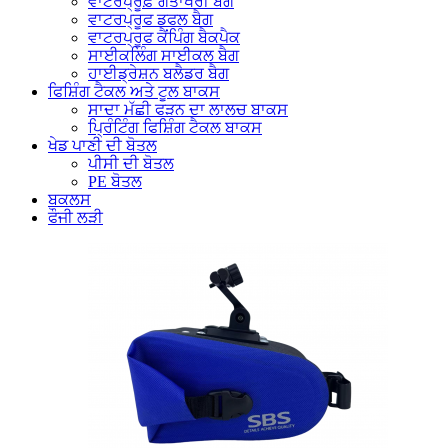
ਵਾਟਰਪ੍ਰੂਫ਼ ਗੋਤਾਖੋਰੀ ਬੈਗ
ਵਾਟਰਪ੍ਰੂਫ ਡਫਲ ਬੈਗ
ਵਾਟਰਪ੍ਰੂਫ ਕੈਂਪਿੰਗ ਬੈਕਪੈਕ
ਸਾਈਕਲਿੰਗ ਸਾਈਕਲ ਬੈਗ
ਹਾਈਡ੍ਰੇਸ਼ਨ ਬਲੈਡਰ ਬੈਗ
ਫਿਸ਼ਿੰਗ ਟੈਕਲ ਅਤੇ ਟੂਲ ਬਾਕਸ
ਸਾਦਾ ਮੱਛੀ ਫੜਨ ਦਾ ਲਾਲਚ ਬਾਕਸ
ਪ੍ਰਿੰਟਿੰਗ ਫਿਸ਼ਿੰਗ ਟੈਕਲ ਬਾਕਸ
ਖੇਡ ਪਾਣੀ ਦੀ ਬੋਤਲ
ਪੀਸੀ ਦੀ ਬੋਤਲ
PE ਬੋਤਲ
ਬਕਲਸ
ਫੌਜੀ ਲੜੀ