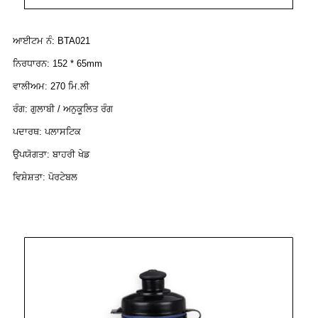
ਆਈਟਮ ਨੰ: BTA021
ਨਿਰਧਾਰਨ: 152 * 65mm
ਵਾਲੀਅਮ: 270 ਮਿ.ਲੀ
ਰੰਗ: ਗੁਲਾਬੀ / ਅਨੁਕੂਲਿਤ ਰੰਗ
ਪਦਾਰਥ: ਪਲਾਸਟਿਕ
ਉਪਯੋਗਤਾ: ਬਾਹਰੀ ਖੇਡ
ਵਿਸ਼ੇਸ਼ਤਾ: ਪੋਰਟੇਬਲ