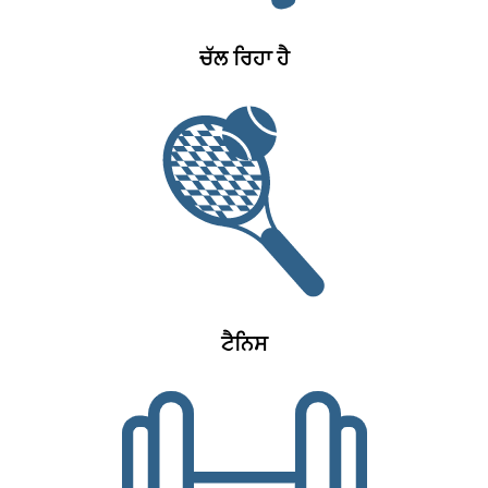
ਚੱਲ ਰਿਹਾ ਹੈ
ਟੈਨਿਸ