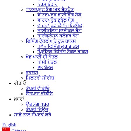
ਨਰਮ ਭੰਡਾਰ
ਵਾਟਰਪ੍ਰੂਫ ਬੈਗ ਅਤੇ ਬੈਕਪੈਕ
ਵਾਟਰਪ੍ਰੂਫ ਡਾਈਵਿੰਗ ਬੈਗ
ਵਾਟਰਪ੍ਰੂਫ ਡਫੇਲ ਬੈਗ
ਵਾਟਰਪ੍ਰੂਫ਼ ਕੈਂਪਿੰਗ ਬੈਕਪੈਕ
ਸਾਈਕਲਿੰਗ ਸਾਈਕਲ ਬੈਗ
ਹਾਈਡ੍ਰੇਸ਼ਨ ਬਲੈਡਰ ਬੈਗ
ਫਿਸ਼ਿੰਗ ਟੈਕਲ ਅਤੇ ਟੂਲ ਬਾਕਸ
ਪਲੇਨ ਫਿਸ਼ਿੰਗ ਲੂਰ ਬਾਕਸ
ਪ੍ਰਿੰਟਿੰਗ ਫਿਸ਼ਿੰਗ ਟੈਕਲ ਬਾਕਸ
ਖੇਡ ਪਾਣੀ ਦੀ ਬੋਤਲ
ਪੀਸੀ ਬੋਤਲ
PE ਬੋਤਲ
ਬਕਲਸ
ਮਿਲਟਰੀ ਸੀਰੀਜ਼
ਵੀਡੀਓ
ਕੰਪਨੀ ਵੀਡੀਓ
ਉਤਪਾਦ ਵੀਡੀਓ
ਖ਼ਬਰਾਂ
ਉਦਯੋਗ ਖਬਰ
ਕੰਪਨੀ ਨਿਊਜ਼
ਸਾਡੇ ਨਾਲ ਸੰਪਰਕ ਕਰੋ
English