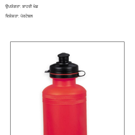
ਉਪਯੋਗਤਾ: ਬਾਹਰੀ ਖੇਡ
ਵਿਸ਼ੇਸ਼ਤਾ: ਪੋਰਟੇਬਲ