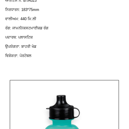
ਆਈਟਮ ਨੰ: BTA023
ਨਿਰਧਾਰਨ: 183*75mm
ਵਾਲੀਅਮ: 440 ਮਿ.ਲੀ
ਰੰਗ: ਜਾਮਨੀ/ਕਸਟਮਾਈਜ਼ਡ ਰੰਗ
ਪਦਾਰਥ: ਪਲਾਸਟਿਕ
ਉਪਯੋਗਤਾ: ਬਾਹਰੀ ਖੇਡ
ਵਿਸ਼ੇਸ਼ਤਾ: ਪੋਰਟੇਬਲ