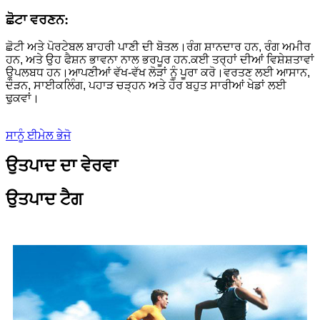
ਛੋਟਾ ਵਰਣਨ:
ਛੋਟੀ ਅਤੇ ਪੋਰਟੇਬਲ ਬਾਹਰੀ ਪਾਣੀ ਦੀ ਬੋਤਲ।ਰੰਗ ਸ਼ਾਨਦਾਰ ਹਨ, ਰੰਗ ਅਮੀਰ
ਹਨ, ਅਤੇ ਉਹ ਫੈਸ਼ਨ ਭਾਵਨਾ ਨਾਲ ਭਰਪੂਰ ਹਨ.ਕਈ ਤਰ੍ਹਾਂ ਦੀਆਂ ਵਿਸ਼ੇਸ਼ਤਾਵਾਂ
ਉਪਲਬਧ ਹਨ।ਆਪਣੀਆਂ ਵੱਖ-ਵੱਖ ਲੋੜਾਂ ਨੂੰ ਪੂਰਾ ਕਰੋ।ਵਰਤਣ ਲਈ ਆਸਾਨ,
ਦੌੜਨ, ਸਾਈਕਲਿੰਗ, ਪਹਾੜ ਚੜ੍ਹਨ ਅਤੇ ਹੋਰ ਬਹੁਤ ਸਾਰੀਆਂ ਖੇਡਾਂ ਲਈ
ਢੁਕਵਾਂ।
ਸਾਨੂੰ ਈਮੇਲ ਭੇਜੋ
ਉਤਪਾਦ ਦਾ ਵੇਰਵਾ
ਉਤਪਾਦ ਟੈਗ