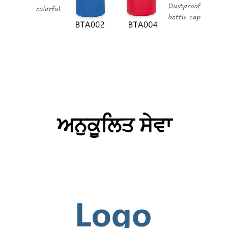
ਅਨੁਕੂਲਿਤ ਸੇਵਾ