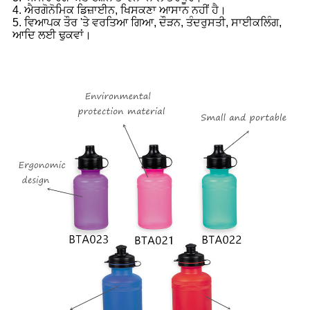
4. ਐਰਗੋਨੋਮਿਕ ਡਿਜ਼ਾਈਨ, ਖਿਸਕਣਾ ਆਸਾਨ ਨਹੀਂ ਹੈ।
5. ਵਿਆਪਕ ਤੌਰ 'ਤੇ ਵਰਤਿਆ ਗਿਆ, ਦੌੜਨ, ਤੰਦਰੁਸਤੀ, ਸਾਈਕਲਿੰਗ,
ਆਦਿ ਲਈ ਢੁਕਵਾਂ।