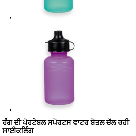
ਰੰਗ ਦੀ ਪੋਰਟੇਬਲ ਸਪੋਰਟਸ ਵਾਟਰ ਬੋਤਲ ਚੱਲ ਰਹੀ
ਸਾਈਕਲਿੰਗ