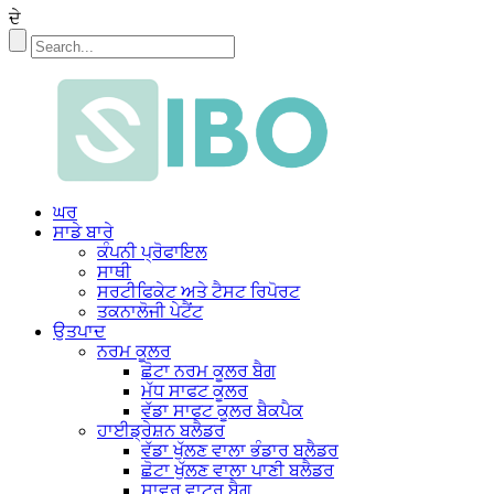
ਦੇ
ਘਰ
ਸਾਡੇ ਬਾਰੇ
ਕੰਪਨੀ ਪ੍ਰੋਫਾਇਲ
ਸਾਥੀ
ਸਰਟੀਫਿਕੇਟ ਅਤੇ ਟੈਸਟ ਰਿਪੋਰਟ
ਤਕਨਾਲੋਜੀ ਪੇਟੈਂਟ
ਉਤਪਾਦ
ਨਰਮ ਕੂਲਰ
ਛੋਟਾ ਨਰਮ ਕੂਲਰ ਬੈਗ
ਮੱਧ ਸਾਫਟ ਕੂਲਰ
ਵੱਡਾ ਸਾਫਟ ਕੂਲਰ ਬੈਕਪੈਕ
ਹਾਈਡ੍ਰੇਸ਼ਨ ਬਲੈਡਰ
ਵੱਡਾ ਖੁੱਲਣ ਵਾਲਾ ਭੰਡਾਰ ਬਲੈਡਰ
ਛੋਟਾ ਖੁੱਲਣ ਵਾਲਾ ਪਾਣੀ ਬਲੈਡਰ
ਸ਼ਾਵਰ ਵਾਟਰ ਬੈਗ