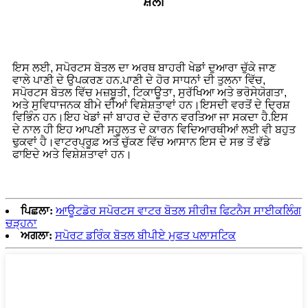
ਸ਼ੈਲੀ
ਇਸ ਲਈ, ਸਪੋਰਟਸ ਬੋਤਲ ਦਾ ਅਰਥ ਬਾਹਰੀ ਖੇਡਾਂ ਦੁਆਰਾ ਚੁੱਕੇ ਜਾਣ
ਵਾਲੇ ਪਾਣੀ ਦੇ ਉਪਕਰਣ ਹਨ.ਪਾਣੀ ਦੇ ਹੋਰ ਸਾਧਨਾਂ ਦੀ ਤੁਲਨਾ ਵਿੱਚ,
ਸਪੋਰਟਸ ਬੋਤਲ ਵਿੱਚ ਮਜ਼ਬੂਤੀ, ਟਿਕਾਊਤਾ, ਸੁਰੱਖਿਆ ਅਤੇ ਭਰੋਸੇਯੋਗਤਾ,
ਅਤੇ ਸੁਵਿਧਾਜਨਕ ਬੀਮੇ ਦੀਆਂ ਵਿਸ਼ੇਸ਼ਤਾਵਾਂ ਹਨ।ਇਸਦੀ ਵਰਤੋਂ ਦੇ ਦ੍ਰਿਸ਼
ਵਿਭਿੰਨ ਹਨ।ਇਹ ਖੇਡਾਂ ਜਾਂ ਬਾਹਰ ਦੇ ਦੌਰਾਨ ਵਰਤਿਆ ਜਾ ਸਕਦਾ ਹੈ.ਇਸ
ਦੇ ਨਾਲ ਹੀ ਇਹ ਆਪਣੀ ਸਹੂਲਤ ਦੇ ਕਾਰਨ ਵਿਦਿਆਰਥੀਆਂ ਲਈ ਵੀ ਬਹੁਤ
ਢੁਕਵਾਂ ਹੈ।ਵਾਟਰਪ੍ਰੂਫ਼ ਅਤੇ ਚੁੱਕਣ ਵਿੱਚ ਆਸਾਨ ਇਸ ਦੇ ਸਭ ਤੋਂ ਵੱਡੇ
ਫਾਇਦੇ ਅਤੇ ਵਿਸ਼ੇਸ਼ਤਾਵਾਂ ਹਨ।
ਪਿਛਲਾ:
ਆਊਟਡੋਰ ਸਪੋਰਟਸ ਵਾਟਰ ਬੋਤਲ ਸੀਰੀਜ਼ ਫਿਟਨੈਸ ਸਾਈਕਲਿੰਗ
ਚੜ੍ਹਨਾ
ਅਗਲਾ:
ਸਪੋਰਟ ਡਰਿੰਕ ਬੋਤਲ ਬੀਪੀਏ ਮੁਫਤ ਪਲਾਸਟਿਕ