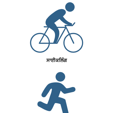
ਸਾਈਕਲਿੰਗ