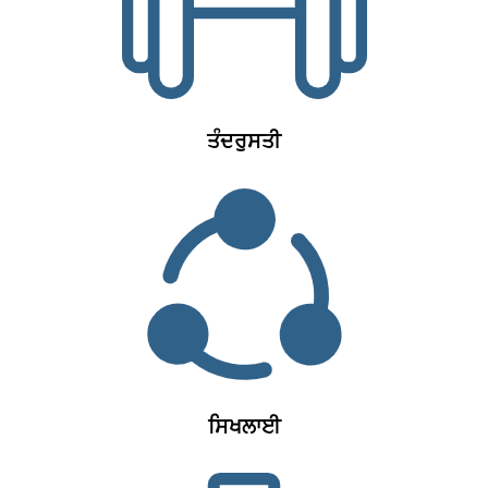
ਤੰਦਰੁਸਤੀ
ਸਿਖਲਾਈ