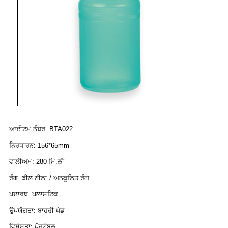
ਆਈਟਮ ਨੰਬਰ: BTA022
ਨਿਰਧਾਰਨ: 156*65mm
ਵਾਲੀਅਮ: 280 ਮਿ.ਲੀ
ਰੰਗ: ਝੀਲ ਨੀਲਾ / ਅਨੁਕੂਲਿਤ ਰੰਗ
ਪਦਾਰਥ: ਪਲਾਸਟਿਕ
ਉਪਯੋਗਤਾ: ਬਾਹਰੀ ਖੇਡ
ਵਿਸ਼ੇਸ਼ਤਾ: ਪੋਰਟੇਬਲ