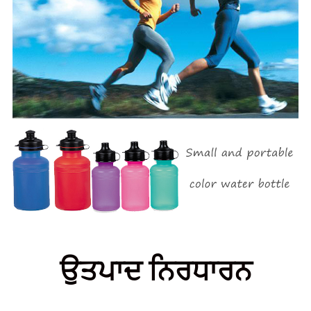
ਉਤਪਾਦ ਨਿਰਧਾਰਨ