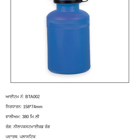
ਆਈਟਮ ਨੰ: BTA002
ਨਿਰਧਾਰਨ: 158*74mm
ਵਾਲੀਅਮ: 380 ਮਿ.ਲੀ
ਰੰਗ: ਨੀਲਾ/ਕਸਟਮਾਈਜ਼ਡ ਰੰਗ
ਪਦਾਰਥ: ਪਲਾਸਟਿਕ