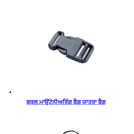
ਬਕਲ ਮਾਉਂਟੇਨੀਅਰਿੰਗ ਬੈਗ ਯਾਤਰਾ ਬੈਗ