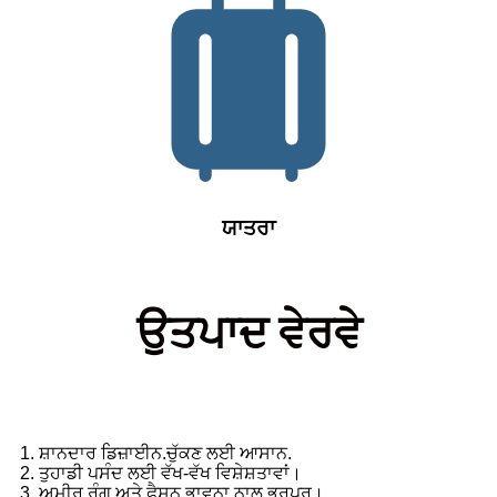
ਯਾਤਰਾ
ਉਤਪਾਦ ਵੇਰਵੇ
1. ਸ਼ਾਨਦਾਰ ਡਿਜ਼ਾਈਨ.ਚੁੱਕਣ ਲਈ ਆਸਾਨ.
2. ਤੁਹਾਡੀ ਪਸੰਦ ਲਈ ਵੱਖ-ਵੱਖ ਵਿਸ਼ੇਸ਼ਤਾਵਾਂ।
3. ਅਮੀਰ ਰੰਗ ਅਤੇ ਫੈਸ਼ਨ ਭਾਵਨਾ ਨਾਲ ਭਰਪੂਰ।