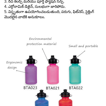
3. రిచ్ కలర్స్ మరియు పూర్తి ఫ్యాషన్ సెన్స్.
4. ఎర్గోనామిక్ డిజైన్, సులభంగా జారిపోదు.
5. విస్తృతంగా ఉపయోగించబడుతుంది, పరుగు, ఫిట్‌నెస్, సైక్లింగ్
మొదలైన వాటికి అనుకూలం.