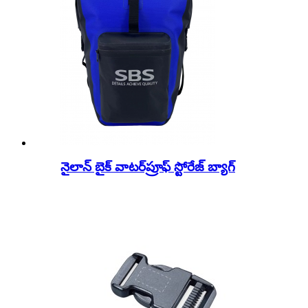
నైలాన్ బైక్ వాటర్‌ప్రూఫ్ స్టోరేజ్ బ్యాగ్