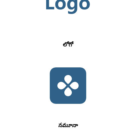
లోగో
నమూనా