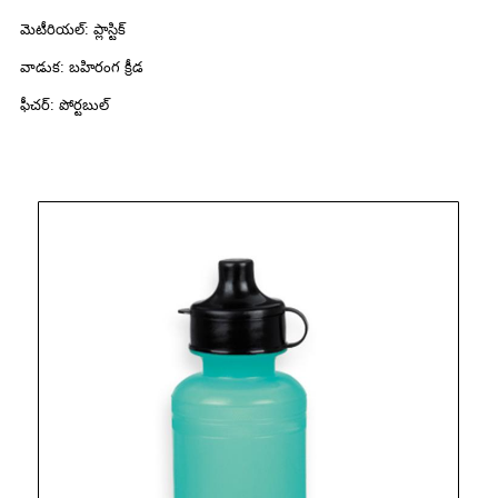
మెటీరియల్: ప్లాస్టిక్
వాడుక: బహిరంగ క్రీడ
ఫీచర్: పోర్టబుల్