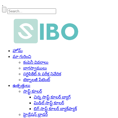
,
హోమ్
మా గురించి
కంపెనీ వివరాలు
భాగస్వాములు
సర్టిఫికేట్ & పరీక్ష నివేదిక
టెక్నాలజీ పేటెంట్
ఉత్పత్తులు
సాఫ్ట్ కూలర్
చిన్న సాఫ్ట్ కూలర్ బ్యాగ్
మిడిల్ సాఫ్ట్ కూలర్
బిగ్ సాఫ్ట్ కూలర్ బ్యాక్‌ప్యాక్
హైడ్రేషన్ బ్లాడర్