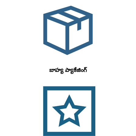
బాహ్య ప్యాకేజింగ్