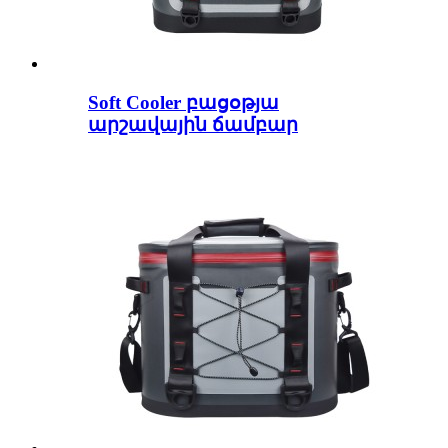
Soft Cooler բացօթյա
արշավային ճամբար