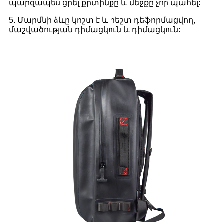
պարզապես ցրել քրտինքը և մեջքը չոր պահել:
5. Մարմնի ձևը կոշտ է և հեշտ դեֆորմացվող,
մաշվածության դիմացկուն և դիմացկուն: