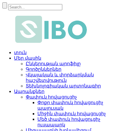
տուն
Մեր մասին
Ընկերության պրոֆիլը
Գործընկերներ
Վկայական և փորձարկման
հաշվետվություն
Տեխնոլոգիական արտոնագիր
Ապրանքներ
Փափուկ հովացուցիչ
Փոքր փափուկ հովացուցիչ
պայուսակ
Միջին փափուկ հովացուցիչ
Մեծ փափուկ հովացուցիչ
ուսապարկ
Միզապարկի խոնավեցում