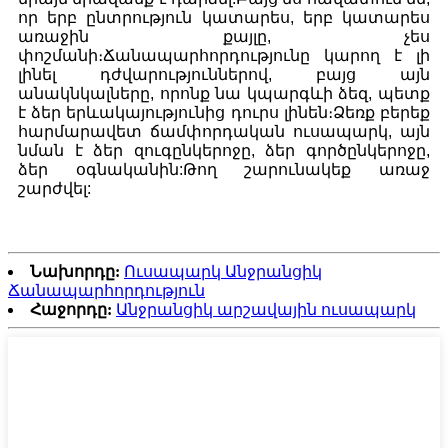
որ երբ ընտրություն կատարես, երբ կատարես
առաջին քայլը, չես
փոշմանի։Ճանապարհորդությունը կարող է լի
լինել դժվարություններով, բայց այն
անակնկալները, որոնք նա կպարգևի ձեզ, պետք
է ձեր երևակայությունից դուրս լինեն։Ձեռք բերեք
հարմարավետ ճամփորդական ուսապարկ, այն
նման է ձեր զուգընկերոջը, ձեր գործընկերոջը,
ձեր օգնականին:Թող շարունակեք առաջ
շարժվել:
Նախորդը:
Ուսապարկ Անջրանցիկ
Ճանապարհորդություն
Հաջորդը:
Անջրանցիկ արշավային ուսապարկ