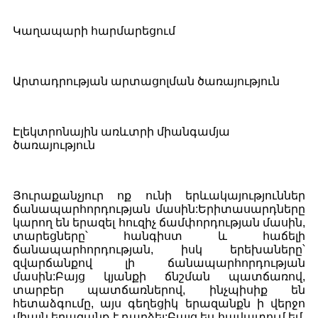
Կաղապարի հարմարեցում
Արտադրության արտացոլման ծառայություն
Էլեկտրոնային առևտրի միանգամյա
ծառայություն
Յուրաքանչյուր ոք ունի երևակայություններ
ճանապարհորդության մասին:Երիտասարդները
կարող են երազել հուզիչ ճամփորդության մասին,
տարեցները՝ հանգիստ և հաճելի
ճանապարհորդության, իսկ երեխաները՝
զվարճանքով լի ճանապարհորդության
մասին:Բայց կյանքի ճնշման պատճառով,
տարբեր պատճառներով, ինչպիսիք են
հետաձգումը, այս գեղեցիկ երազանքն ի վերջո
միայն երազանք է դարձել:Բայց ես հավատում եմ,