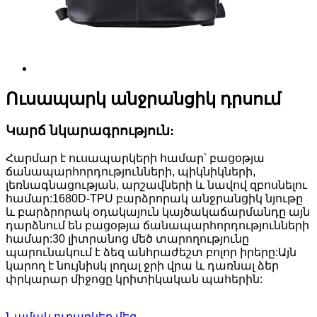
Ուսապարկ անջրանցիկ դրսում
Կարճ նկարագրություն:
Հարմար է ուսապարկերի համար՝ բացօթյա
ճանապարհորդությունների, պիկնիկների,
լեռնագնացության, արշավների և նավով զբոսնելու
համար:1680D-TPU բարձրորակ անջրանցիկ նյութը
և բարձրորակ օդակայուն կայծակաճարմանդը այն
դարձնում են բացօթյա ճանապարհորդությունների
համար:30 լիտրանոց մեծ տարողությունը
պարունակում է ձեզ անհրաժեշտ բոլոր իրերը:Այն
կարող է նույնիսկ լողալ ջրի վրա և դառնալ ձեր
փրկարար միջոցը կրիտիկական պահերին:
Նամակ ուղարկեք մեզ