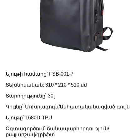
Նյութի համարը՝ FSB-001-7
Տեխնիկական: 310 * 210 * 510 մմ
Տարողությունը՝ 30լ
Գույնը` Մոխրագույն/Անհատականացված գույն
Նյութը՝ 1680D-TPU
Օգտագործում՝ ճանապարհորդություն/
քայլարշավ/դրիֆտ