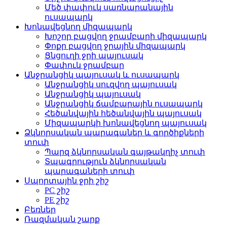
Մեծ փափուկ սառնարանային
ուսապարկ
Խոնավեցնող միզապարկ
Խոշոր բացվող ջրամբարի միզապարկ
Փոքր բացվող ջրային միզապարկ
Ցնցուղի ջրի պայուսակ
Փափուկ ջրամբար
Անջրանցիկ պայուսակ և ուսապարկ
Անջրանցիկ սուզվող պայուսակ
Անջրանցիկ պայուսակ
Անջրանցիկ ճամբարային ուսապարկ
Հեծանվային հեծանվային պայուսակ
Միզապարկի խոնավեցնող պայուսակ
Ձկնորսական պարագաներ և գործիքների
տուփ
Պարզ ձկնորսական գայթակղիչ տուփ
Տպագրություն ձկնորսական
պարագաների տուփ
Սպորտային ջրի շիշ
PC շիշ
PE շիշ
Բեռներ
Ռազմական շարք