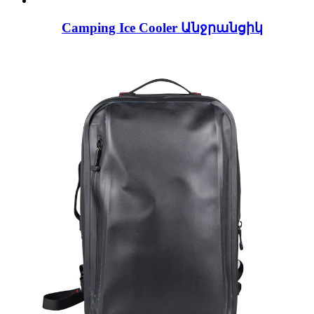
Camping Ice Cooler Անջրանցիկ