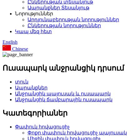
Ընկերության տեսանյութ
Ապրանքներ Տեսանյութ
Նորություններ
Արդյունաբերության նորություններ
Ընկերության նորություններ
Կապ մեզ հետ
English
Chinese
Ուսապարկ անջրանցիկ դրսում
տուն
Ապրանքներ
Անջրանցիկ պայուսակ և ուսապարկ
Անջրանցիկ ճամբարային ուսապարկ
Կատեգորիաներ
Փափուկ հովացուցիչ
Փոքր փափուկ հովացուցիչ պայուսակ
Միջին փափուկ հովացուցիչ