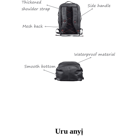
Uru anyị