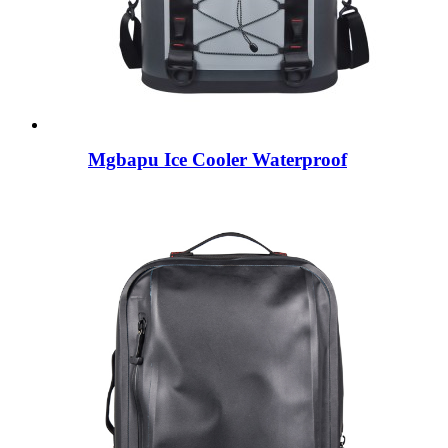
Mgbapu Ice Cooler Waterproof