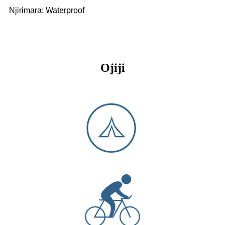
Njirimara: Waterproof
Ojiji