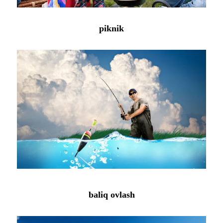
piknik
baliq ovlash