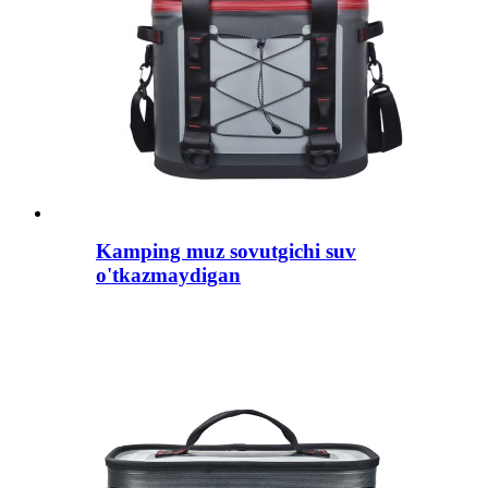
Kamping muz sovutgichi suv
o'tkazmaydigan