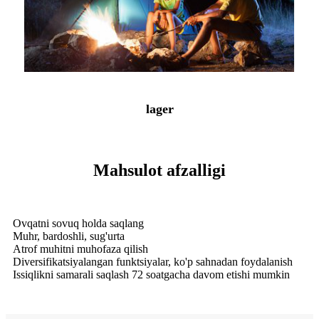
lager
Mahsulot afzalligi
Ovqatni sovuq holda saqlang
Muhr, bardoshli, sug'urta
Atrof muhitni muhofaza qilish
Diversifikatsiyalangan funktsiyalar, ko'p sahnadan foydalanish
Issiqlikni samarali saqlash 72 soatgacha davom etishi mumkin