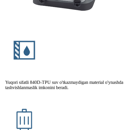
Yuqori sifatli 840D-TPU suv o'tkazmaydigan material o'ynashda
tashvishlanmaslik imkonini beradi.