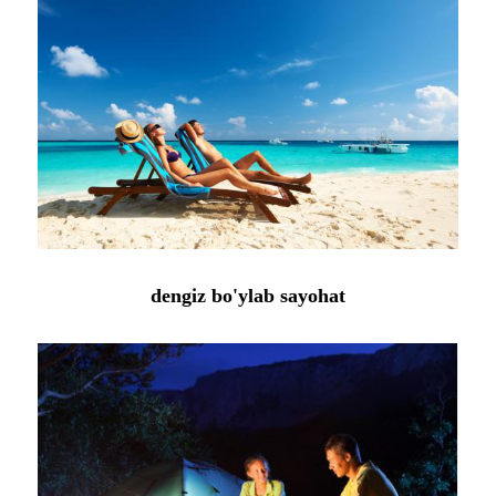
dengiz bo'ylab sayohat