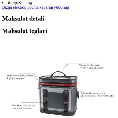
Rang:
Kulrang
Bizga elektron pochta xabarini yuboring
Mahsulot detali
Mahsulot teglari