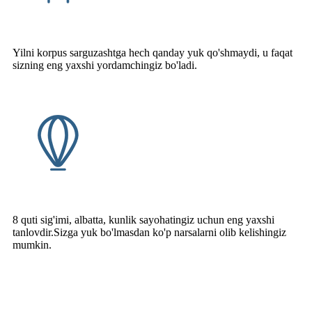
Yilni korpus sarguzashtga hech qanday yuk qo'shmaydi, u faqat
sizning eng yaxshi yordamchingiz bo'ladi.
8 quti sig'imi, albatta, kunlik sayohatingiz uchun eng yaxshi
tanlovdir.Sizga yuk bo'lmasdan ko'p narsalarni olib kelishingiz
mumkin.