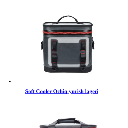
Soft Cooler Ochiq yurish lageri