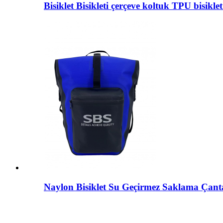
Bisiklet Bisikleti çerçeve koltuk TPU bisiklet
Naylon Bisiklet Su Geçirmez Saklama Çant