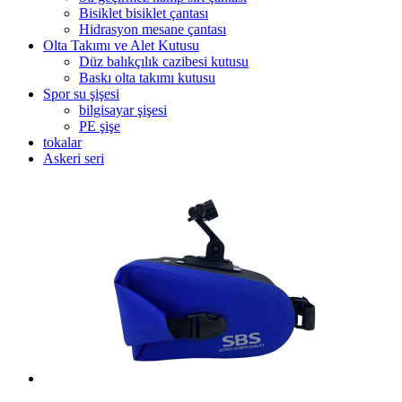
Bisiklet bisiklet çantası
Hidrasyon mesane çantası
Olta Takımı ve Alet Kutusu
Düz balıkçılık cazibesi kutusu
Baskı olta takımı kutusu
Spor su şişesi
bilgisayar şişesi
PE şişe
tokalar
Askeri seri