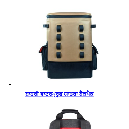
ਬਾਹਰੀ ਵਾਟਰਪ੍ਰੂਫ ਯਾਤਰਾ ਬੈਕਪੈਕ