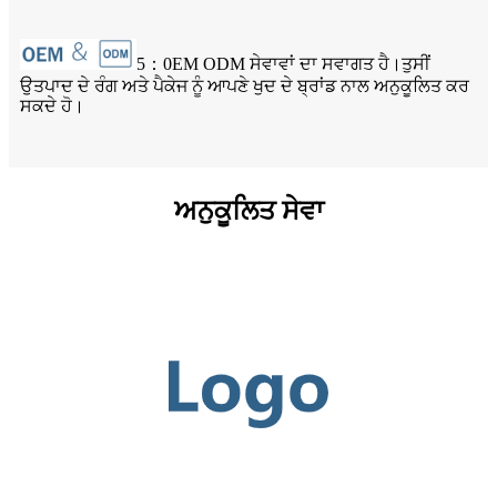
5：0EM ODM ਸੇਵਾਵਾਂ ਦਾ ਸਵਾਗਤ ਹੈ।ਤੁਸੀਂ
ਉਤਪਾਦ ਦੇ ਰੰਗ ਅਤੇ ਪੈਕੇਜ ਨੂੰ ਆਪਣੇ ਖੁਦ ਦੇ ਬ੍ਰਾਂਡ ਨਾਲ ਅਨੁਕੂਲਿਤ ਕਰ
ਸਕਦੇ ਹੋ।
ਅਨੁਕੂਲਿਤ ਸੇਵਾ