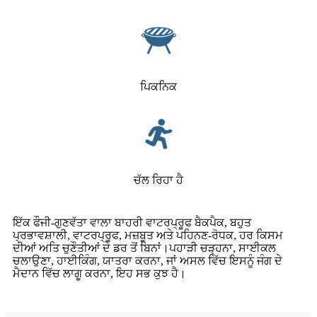
ਪਿਕਨਿਕ
ਚੱਲ ਰਿਹਾ ਹੈ
ਇੱਕ ਫੌਜੀ-ਗੁਣਵੱਤਾ ਵਾਲਾ ਬਾਹਰੀ ਵਾਟਰਪ੍ਰੂਫ ਬੈਕਪੈਕ, ਬਹੁਤ
ਪ੍ਰਭਾਵਸ਼ਾਲੀ, ਵਾਟਰਪ੍ਰੂਫ, ਮਜ਼ਬੂਤ ​​ਅਤੇ ਪਹਿਨਣ-ਰੋਧਕ, ਹਰ ਕਿਸਮ
ਦੀਆਂ ਅਤਿ ਚੁਣੌਤੀਆਂ ਦੇ ਡਰ ਤੋਂ ਬਿਨਾਂ।ਪਹਾੜੀ ਚੜ੍ਹਨਾ, ਸਾਈਕਲ
ਚਲਾਉਣਾ, ਹਾਈਕਿੰਗ, ਯਾਤਰਾ ਕਰਨਾ, ਜਾਂ ਅਸਲ ਵਿੱਚ ਇਸਨੂੰ ਜੰਗ ਦੇ
ਮੈਦਾਨ ਵਿੱਚ ਲਾਗੂ ਕਰਨਾ, ਇਹ ਸਭ ਕੁਝ ਹੈ।