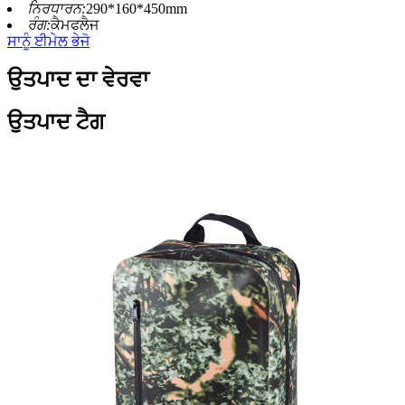
ਨਿਰਧਾਰਨ:
290*160*450mm
ਰੰਗ:
ਕੈਮਫਲੈਜ
ਸਾਨੂੰ ਈਮੇਲ ਭੇਜੋ
ਉਤਪਾਦ ਦਾ ਵੇਰਵਾ
ਉਤਪਾਦ ਟੈਗ