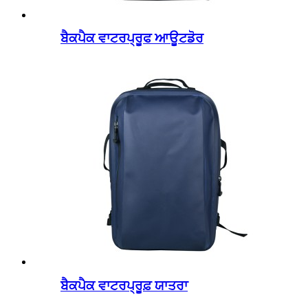
ਬੈਕਪੈਕ ਵਾਟਰਪ੍ਰੂਫ ਆਊਟਡੋਰ
ਬੈਕਪੈਕ ਵਾਟਰਪ੍ਰੂਫ਼ ਯਾਤਰਾ