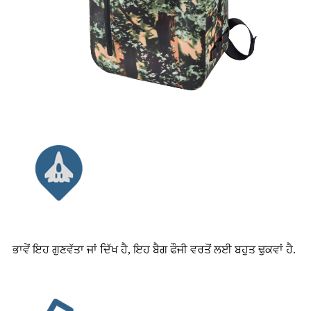
ਭਾਵੇਂ ਇਹ ਗੁਣਵੱਤਾ ਜਾਂ ਦਿੱਖ ਹੈ, ਇਹ ਬੈਗ ਫੌਜੀ ਵਰਤੋਂ ਲਈ ਬਹੁਤ ਢੁਕਵਾਂ ਹੈ.