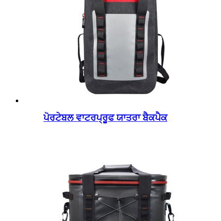
ਪੋਰਟੇਬਲ ਵਾਟਰਪ੍ਰੂਫ ਯਾਤਰਾ ਬੈਕਪੈਕ