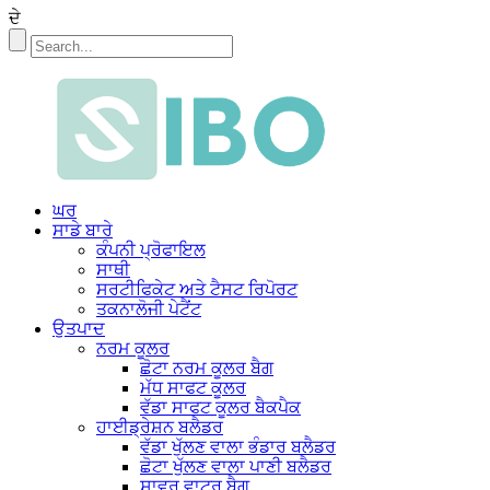
ਦੇ
ਘਰ
ਸਾਡੇ ਬਾਰੇ
ਕੰਪਨੀ ਪ੍ਰੋਫਾਇਲ
ਸਾਥੀ
ਸਰਟੀਫਿਕੇਟ ਅਤੇ ਟੈਸਟ ਰਿਪੋਰਟ
ਤਕਨਾਲੋਜੀ ਪੇਟੈਂਟ
ਉਤਪਾਦ
ਨਰਮ ਕੂਲਰ
ਛੋਟਾ ਨਰਮ ਕੂਲਰ ਬੈਗ
ਮੱਧ ਸਾਫਟ ਕੂਲਰ
ਵੱਡਾ ਸਾਫਟ ਕੂਲਰ ਬੈਕਪੈਕ
ਹਾਈਡ੍ਰੇਸ਼ਨ ਬਲੈਡਰ
ਵੱਡਾ ਖੁੱਲਣ ਵਾਲਾ ਭੰਡਾਰ ਬਲੈਡਰ
ਛੋਟਾ ਖੁੱਲਣ ਵਾਲਾ ਪਾਣੀ ਬਲੈਡਰ
ਸ਼ਾਵਰ ਵਾਟਰ ਬੈਗ