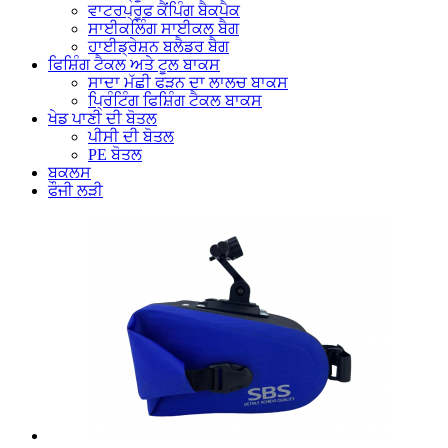
ਵਾਟਰਪ੍ਰੂਫ ਕੈਂਪਿੰਗ ਬੈਕਪੈਕ
ਸਾਈਕਲਿੰਗ ਸਾਈਕਲ ਬੈਗ
ਹਾਈਡ੍ਰੇਸ਼ਨ ਬਲੈਡਰ ਬੈਗ
ਫਿਸ਼ਿੰਗ ਟੈਕਲ ਅਤੇ ਟੂਲ ਬਾਕਸ
ਸਾਦਾ ਮੱਛੀ ਫੜਨ ਦਾ ਲਾਲਚ ਬਾਕਸ
ਪ੍ਰਿੰਟਿੰਗ ਫਿਸ਼ਿੰਗ ਟੈਕਲ ਬਾਕਸ
ਖੇਡ ਪਾਣੀ ਦੀ ਬੋਤਲ
ਪੀਸੀ ਦੀ ਬੋਤਲ
PE ਬੋਤਲ
ਬਕਲਸ
ਫੌਜੀ ਲੜੀ