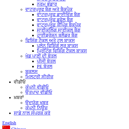
ਨਰਮ ਭੰਡਾਰ
ਵਾਟਰਪ੍ਰੂਫ ਬੈਗ ਅਤੇ ਬੈਕਪੈਕ
ਵਾਟਰਪ੍ਰੂਫ ਡਾਈਵਿੰਗ ਬੈਗ
ਵਾਟਰਪ੍ਰੂਫ ਡਫੇਲ ਬੈਗ
ਵਾਟਰਪ੍ਰੂਫ਼ ਕੈਂਪਿੰਗ ਬੈਕਪੈਕ
ਸਾਈਕਲਿੰਗ ਸਾਈਕਲ ਬੈਗ
ਹਾਈਡ੍ਰੇਸ਼ਨ ਬਲੈਡਰ ਬੈਗ
ਫਿਸ਼ਿੰਗ ਟੈਕਲ ਅਤੇ ਟੂਲ ਬਾਕਸ
ਪਲੇਨ ਫਿਸ਼ਿੰਗ ਲੂਰ ਬਾਕਸ
ਪ੍ਰਿੰਟਿੰਗ ਫਿਸ਼ਿੰਗ ਟੈਕਲ ਬਾਕਸ
ਖੇਡ ਪਾਣੀ ਦੀ ਬੋਤਲ
ਪੀਸੀ ਬੋਤਲ
PE ਬੋਤਲ
ਬਕਲਸ
ਮਿਲਟਰੀ ਸੀਰੀਜ਼
ਵੀਡੀਓ
ਕੰਪਨੀ ਵੀਡੀਓ
ਉਤਪਾਦ ਵੀਡੀਓ
ਖ਼ਬਰਾਂ
ਉਦਯੋਗ ਖਬਰ
ਕੰਪਨੀ ਨਿਊਜ਼
ਸਾਡੇ ਨਾਲ ਸੰਪਰਕ ਕਰੋ
English