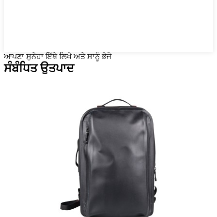
ਆਪਣਾ ਸੁਨੇਹਾ ਇੱਥੇ ਲਿਖੋ ਅਤੇ ਸਾਨੂੰ ਭੇਜੋ
ਸੰਬੰਧਿਤ ਉਤਪਾਦ