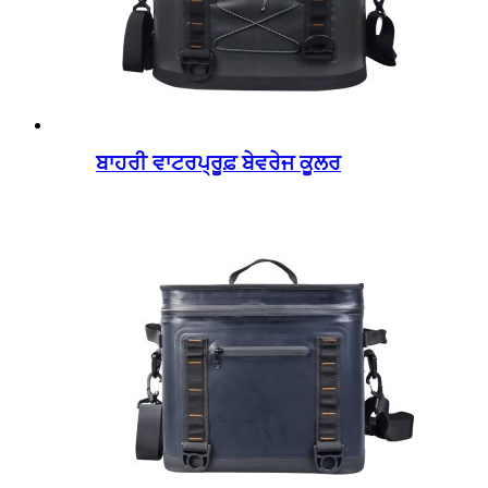
ਬਾਹਰੀ ਵਾਟਰਪ੍ਰੂਫ਼ ਬੇਵਰੇਜ ਕੂਲਰ