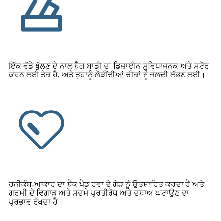
ਇੱਕ ਵੱਡੇ ਖੁੱਲਣ ਦੇ ਨਾਲ ਬੈਗ ਬਾਡੀ ਦਾ ਡਿਜ਼ਾਈਨ ਸੁਵਿਧਾਜਨਕ ਅਤੇ ਸਟੋਰ
ਕਰਨ ਲਈ ਤੇਜ਼ ਹੈ, ਅਤੇ ਤੁਹਾਨੂੰ ਲੋੜੀਂਦੀਆਂ ਚੀਜ਼ਾਂ ਨੂੰ ਜਲਦੀ ਲੱਭਣ ਲਈ।
ਹਨੀਕੰਬ-ਆਕਾਰ ਦਾ ਬੈਕ ਪੈਡ ਹਵਾ ਦੇ ਗੇੜ ਨੂੰ ਉਤਸ਼ਾਹਿਤ ਕਰਦਾ ਹੈ ਅਤੇ
ਗਰਮੀ ਦੇ ਵਿਗਾੜ ਅਤੇ ਸਦਮੇ ਪ੍ਰਤੀਰੋਧ ਅਤੇ ਦਬਾਅ ਘਟਾਉਣ ਦਾ
ਪ੍ਰਭਾਵ ਰੱਖਦਾ ਹੈ।