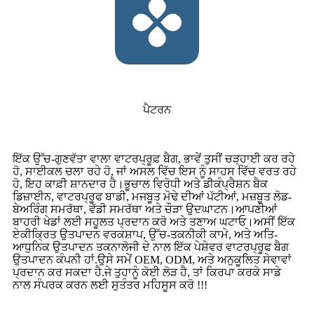
ਪੈਟਰਨ
ਇੱਕ ਉੱਚ-ਗੁਣਵੱਤਾ ਵਾਲਾ ਵਾਟਰਪ੍ਰੂਫ਼ ਬੈਗ, ਭਾਵੇਂ ਤੁਸੀਂ ਚੜ੍ਹਾਈ ਕਰ ਰਹੇ
ਹੋ, ਸਾਈਕਲ ਚਲਾ ਰਹੇ ਹੋ, ਜਾਂ ਅਸਲ ਵਿੱਚ ਇਸ ਨੂੰ ਸਾਹਸ ਵਿੱਚ ਵਰਤ ਰਹੇ
ਹੋ, ਇਹ ਕਾਫ਼ੀ ਸ਼ਾਨਦਾਰ ਹੈ।ਭੂਚਾਲ ਵਿਰੋਧੀ ਅਤੇ ਡੀਕੰਪ੍ਰੈਸ਼ਨ ਬੈਕ
ਡਿਜ਼ਾਈਨ, ਵਾਟਰਪ੍ਰੂਫ ਬਾਡੀ, ਮਜਬੂਤ ਮੋਢੇ ਦੀਆਂ ਪੱਟੀਆਂ, ਮਜ਼ਬੂਤ ​​ਲੋਡ-
ਬੇਅਰਿੰਗ ਸਮਰੱਥਾ, ਵੱਡੀ ਸਮਰੱਥਾ ਅਤੇ ਚੌੜਾ ਉਦਘਾਟਨ।ਆਪਣੀਆਂ
ਬਾਹਰੀ ਖੇਡਾਂ ਲਈ ਸਹੂਲਤ ਪ੍ਰਦਾਨ ਕਰੋ ਅਤੇ ਤਣਾਅ ਘਟਾਓ।ਅਸੀਂ ਇੱਕ
ਏਕੀਕ੍ਰਿਤ ਉਤਪਾਦਨ ਵਰਕਸ਼ਾਪ, ਉੱਚ-ਤਕਨੀਕੀ ਕਾਮੇ, ਅਤੇ ਅਤਿ-
ਆਧੁਨਿਕ ਉਤਪਾਦਨ ਤਕਨਾਲੋਜੀ ਦੇ ਨਾਲ ਇੱਕ ਪੇਸ਼ੇਵਰ ਵਾਟਰਪ੍ਰੂਫ ਬੈਗ
ਉਤਪਾਦਨ ਕੰਪਨੀ ਹਾਂ.ਉਸੇ ਸਮੇਂ OEM, ODM, ਅਤੇ ਅਨੁਕੂਲਿਤ ਸੇਵਾਵਾਂ
ਪ੍ਰਦਾਨ ਕਰ ਸਕਦਾ ਹੈ.ਜੇ ਤੁਹਾਨੂੰ ਕੋਈ ਲੋੜ ਹੈ, ਤਾਂ ਕਿਰਪਾ ਕਰਕੇ ਸਾਡੇ
ਨਾਲ ਸੰਪਰਕ ਕਰਨ ਲਈ ਸੁਤੰਤਰ ਮਹਿਸੂਸ ਕਰੋ !!!