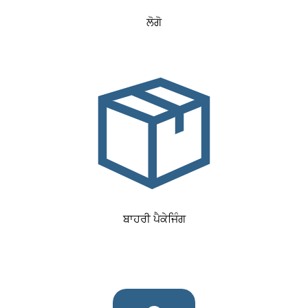
ਲੋਗੋ
ਬਾਹਰੀ ਪੈਕੇਜਿੰਗ