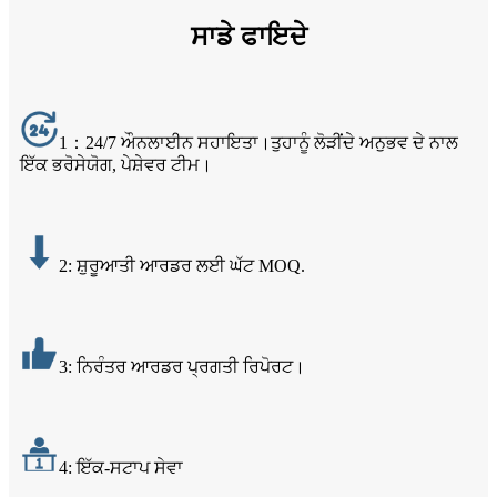
ਸਾਡੇ ਫਾਇਦੇ
1：24/7 ਔਨਲਾਈਨ ਸਹਾਇਤਾ।ਤੁਹਾਨੂੰ ਲੋੜੀਂਦੇ ਅਨੁਭਵ ਦੇ ਨਾਲ
ਇੱਕ ਭਰੋਸੇਯੋਗ, ਪੇਸ਼ੇਵਰ ਟੀਮ।
2: ਸ਼ੁਰੂਆਤੀ ਆਰਡਰ ਲਈ ਘੱਟ MOQ.
3: ਨਿਰੰਤਰ ਆਰਡਰ ਪ੍ਰਗਤੀ ਰਿਪੋਰਟ।
4: ਇੱਕ-ਸਟਾਪ ਸੇਵਾ