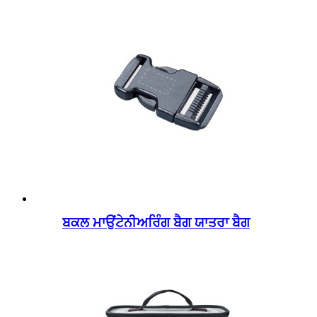
ਬਕਲ ਮਾਉਂਟੇਨੀਅਰਿੰਗ ਬੈਗ ਯਾਤਰਾ ਬੈਗ