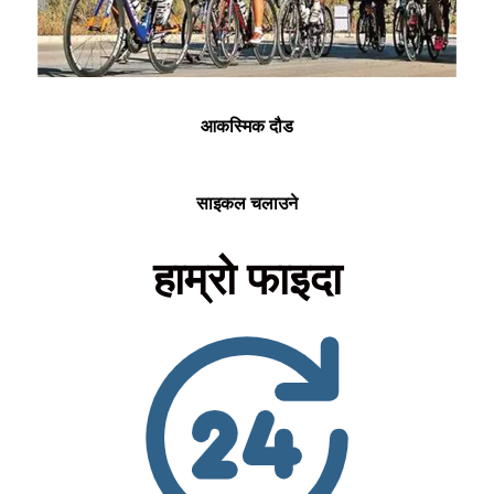
आकस्मिक दौड
साइकल चलाउने
हाम्रो फाइदा