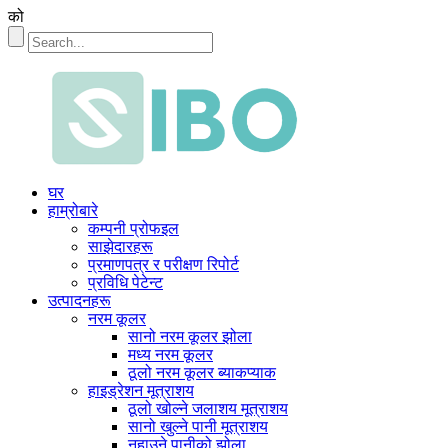
को
घर
हाम्रोबारे
कम्पनी प्रोफइल
साझेदारहरू
प्रमाणपत्र र परीक्षण रिपोर्ट
प्रविधि पेटेन्ट
उत्पादनहरू
नरम कूलर
सानो नरम कूलर झोला
मध्य नरम कूलर
ठूलो नरम कूलर ब्याकप्याक
हाइड्रेशन मूत्राशय
ठूलो खोल्ने जलाशय मूत्राशय
सानो खुल्ने पानी मूत्राशय
नुहाउने पानीको झोला