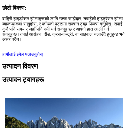
छोटो विवरण:
बाहिरी हाइड्रेशन झोलाहरूको लागि उत्तम साझेदार, तपाईंको हाइड्रेसन झोला
ब्याकप्याकमा राख्नुहोस्, र काँधको पट्टामा सक्शन ट्यूब फिक्स गर्नुहोस्।तपाईं
कुनै पनि समय र जहाँ पनि नमी भर्न सक्नुहुन्छ र आफ्नो हात खाली गर्न
सक्नुहुन्छ।तपाईं आरोहण, दौड, क्रस-कन्ट्री, वा साइकल चलाउँदै हुनुहुन्छ भने
असर पर्दैन।
हामीलाई इमेल पठाउनुहोस्
उत्पादन विवरण
उत्पादन ट्यागहरू