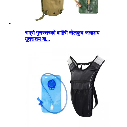
राम्रो गुणस्तरको बाहिरी खेलकुद जलाशय
मूत्राशय बा...