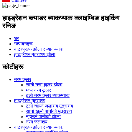
Chinese
हाइड्रेशन ब्ल्याडर ब्याकप्याक क्लाइम्बिङ हाइकिंग
रनिङ
घर
उत्पादनहरू
वाटरप्रूफ झोला र ब्याकप्याक
हाइड्रेशन मूत्राशय झोला
कोटीहरू
नरम कूलर
सानो नरम कूलर झोला
मध्य नरम कूलर
ठूलो नरम कूलर ब्याकप्याक
हाइड्रेशन मूत्राशय
ठूलो खोल्ने जलाशय मूत्राशय
सानो खुल्ने पानीको मूत्राशय
नुहाउने पानीको झोला
नरम जलाशय
वाटरप्रूफ झोला र ब्याकप्याक