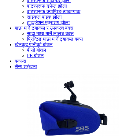
वाटरप्रूफ डाइभिङ झोला
वाटरप्रूफ डफेल झोला
वाटरप्रूफ क्याम्पिङ ब्याकप्याक
साइकल बाइक झोला
हाइड्रेशन मूत्राशय झोला
माछा मार्ने ट्याकल र उपकरण बक्स
सादा माछा मार्ने लालच बक्स
प्रिन्टिङ माछा मार्ने ट्याकल बक्स
खेलकुद पानीको बोतल
पीसी बोतल
PE बोतल
बकल्स
सैन्य श्रृंखला