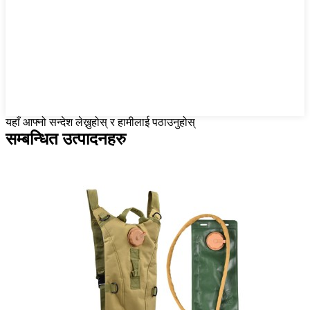
यहाँ आफ्नो सन्देश लेख्नुहोस् र हामीलाई पठाउनुहोस्
सम्बन्धित उत्पादनहरु