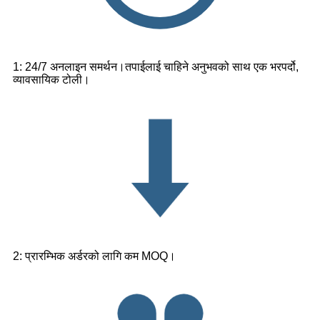
1: 24/7 अनलाइन समर्थन।तपाईलाई चाहिने अनुभवको साथ एक भरपर्दो,
व्यावसायिक टोली।
2: प्रारम्भिक अर्डरको लागि कम MOQ।