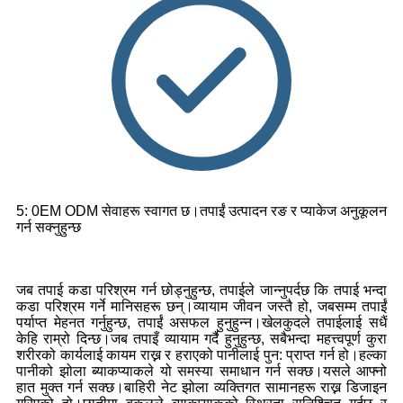
5: 0EM ODM सेवाहरू स्वागत छ।तपाईं उत्पादन रङ र प्याकेज अनुकूलन
गर्न सक्नुहुन्छ
जब तपाई कडा परिश्रम गर्न छोड्नुहुन्छ, तपाईले जान्नुपर्दछ कि तपाई भन्दा
कडा परिश्रम गर्ने मानिसहरू छन्।व्यायाम जीवन जस्तै हो, जबसम्म तपाईं
पर्याप्त मेहनत गर्नुहुन्छ, तपाईं असफल हुनुहुन्न।खेलकुदले तपाईलाई सधैं
केहि राम्रो दिन्छ।जब तपाइँ व्यायाम गर्दै हुनुहुन्छ, सबैभन्दा महत्त्वपूर्ण कुरा
शरीरको कार्यलाई कायम राख्न र हराएको पानीलाई पुन: प्राप्त गर्न हो।हल्का
पानीको झोला ब्याकप्याकले यो समस्या समाधान गर्न सक्छ।यसले आफ्नो
हात मुक्त गर्न सक्छ।बाहिरी नेट झोला व्यक्तिगत सामानहरू राख्न डिजाइन