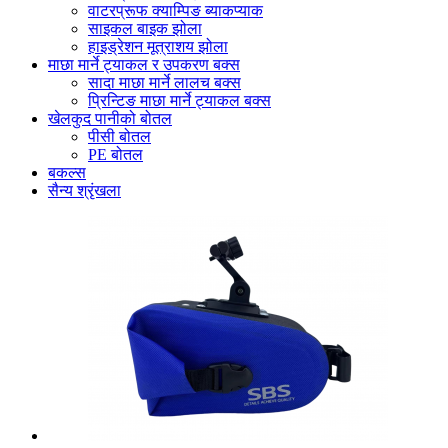
वाटरप्रूफ क्याम्पिङ ब्याकप्याक
साइकल बाइक झोला
हाइड्रेशन मूत्राशय झोला
माछा मार्ने ट्याकल र उपकरण बक्स
सादा माछा मार्ने लालच बक्स
प्रिन्टिङ माछा मार्ने ट्याकल बक्स
खेलकुद पानीको बोतल
पीसी बोतल
PE बोतल
बकल्स
सैन्य श्रृंखला