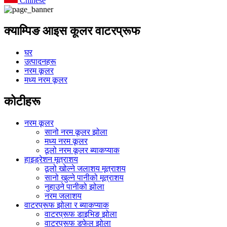
Chinese
क्याम्पिङ आइस कूलर वाटरप्रूफ
घर
उत्पादनहरू
नरम कूलर
मध्य नरम कूलर
कोटीहरू
नरम कूलर
सानो नरम कूलर झोला
मध्य नरम कूलर
ठूलो नरम कूलर ब्याकप्याक
हाइड्रेशन मूत्राशय
ठूलो खोल्ने जलाशय मूत्राशय
सानो खुल्ने पानीको मूत्राशय
नुहाउने पानीको झोला
नरम जलाशय
वाटरप्रूफ झोला र ब्याकप्याक
वाटरप्रूफ डाइभिङ झोला
वाटरप्रूफ डफेल झोला