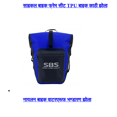
साइकल बाइक फ्रेम सीट TPU बाइक काठी झोला
नायलन बाइक वाटरप्रूफ भण्डारण झोला