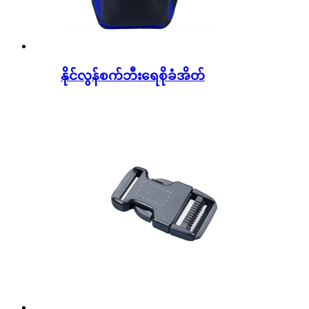
နိုင်လွန်စက်ဘီးရေစိုခံအိတ်