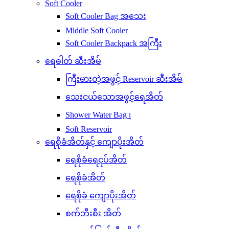
Soft Cooler
Soft Cooler Bag အသေး
Middle Soft Cooler
Soft Cooler Backpack အကြီး
ရေဓါတ် ဆီးအိမ်
ကြီးမားတဲ့အဖွင့် Reservoir ဆီးအိမ်
သေးငယ်သောအဖွင့်ရေအိတ်
Shower Water Bag ၊
Soft Reservoir
ရေစိုခံအိတ်နှင့် ကျောပိုးအိတ်
ရေစိုခံရေငုပ်အိတ်
ရေစိုခံအိတ်
ရေစိုခံ ကျောပိုးအိတ်
စက်ဘီးစီး အိတ်