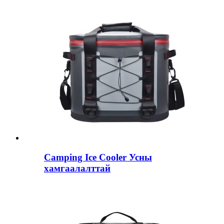
Camping Ice Cooler Усны
хамгаалалттай