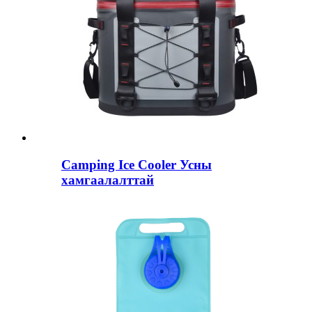
Camping Ice Cooler Усны
хамгаалалттай