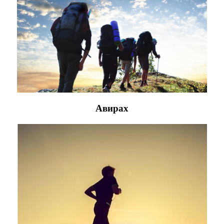
Авирах