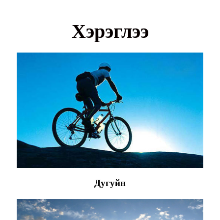
Хэрэглээ
Дугуйн