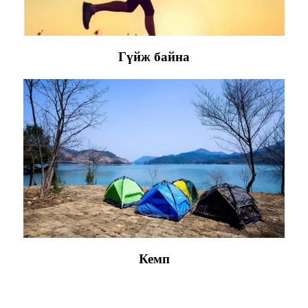
Гүйж байна
Кемп