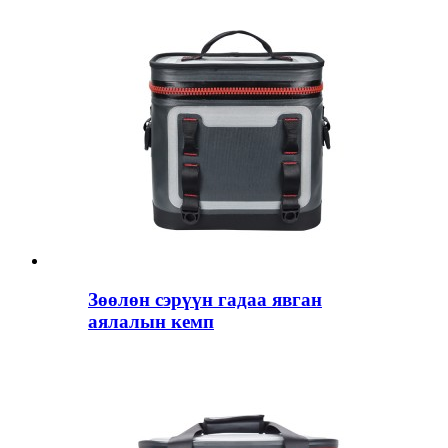
Зөөлөн сэрүүн гадаа явган
аялалын кемп