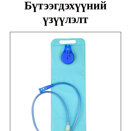
Бүтээгдэхүүний
үзүүлэлт