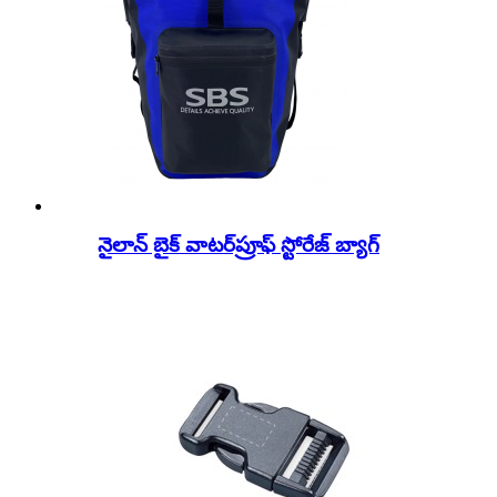
నైలాన్ బైక్ వాటర్‌ప్రూఫ్ స్టోరేజ్ బ్యాగ్