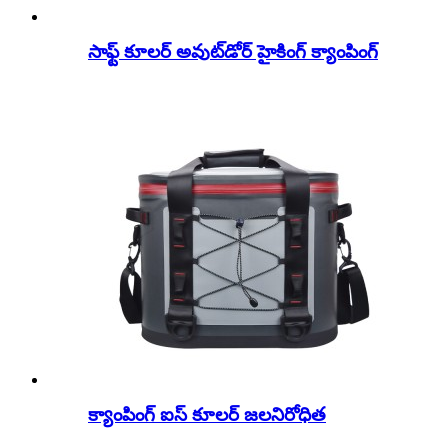
సాఫ్ట్ కూలర్ అవుట్‌డోర్ హైకింగ్ క్యాంపింగ్
క్యాంపింగ్ ఐస్ కూలర్ జలనిరోధిత