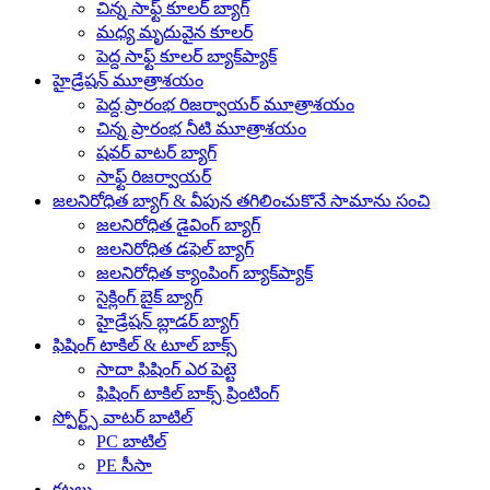
చిన్న సాఫ్ట్ కూలర్ బ్యాగ్
మధ్య మృదువైన కూలర్
పెద్ద సాఫ్ట్ కూలర్ బ్యాక్‌ప్యాక్
హైడ్రేషన్ మూత్రాశయం
పెద్ద ప్రారంభ రిజర్వాయర్ మూత్రాశయం
చిన్న ప్రారంభ నీటి మూత్రాశయం
షవర్ వాటర్ బ్యాగ్
సాఫ్ట్ రిజర్వాయర్
జలనిరోధిత బ్యాగ్ & వీపున తగిలించుకొనే సామాను సంచి
జలనిరోధిత డైవింగ్ బ్యాగ్
జలనిరోధిత డఫెల్ బ్యాగ్
జలనిరోధిత క్యాంపింగ్ బ్యాక్‌ప్యాక్
సైక్లింగ్ బైక్ బ్యాగ్
హైడ్రేషన్ బ్లాడర్ బ్యాగ్
ఫిషింగ్ టాకిల్ & టూల్ బాక్స్
సాదా ఫిషింగ్ ఎర పెట్టె
ఫిషింగ్ టాకిల్ బాక్స్ ప్రింటింగ్
స్పోర్ట్స్ వాటర్ బాటిల్
PC బాటిల్
PE సీసా
కట్టలు