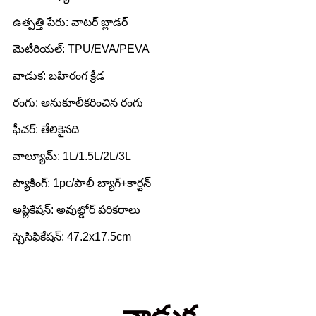
ఉత్పత్తి పేరు: వాటర్ బ్లాడర్
మెటీరియల్: TPU/EVA/PEVA
వాడుక: బహిరంగ క్రీడ
రంగు: అనుకూలీకరించిన రంగు
ఫీచర్: తేలికైనది
వాల్యూమ్: 1L/1.5L/2L/3L
ప్యాకింగ్: 1pc/పాలీ బ్యాగ్+కార్టన్
అప్లికేషన్: అవుట్డోర్ పరికరాలు
స్పెసిఫికేషన్: 47.2x17.5cm