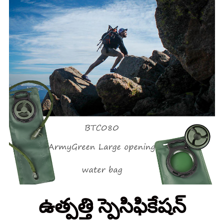
ఉత్పత్తి స్పెసిఫికేషన్