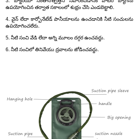
3. బాక్టీరియా సంతానోత్పత్తిని నివారించడానికి వాటర్ బ్యాగ్‌ను
ఉపయోగించిన తర్వాత సకాలంలో శుభ్రం చేసి ఎండబెట్టాలి.
4. వైన్ లేదా కార్బోనేటేడ్ పానీయాలను ఉంచడానికి నీటి సంచులను
ఉపయోగించలేరు.
5. నీటి సంచి వేడి లేదా అగ్ని మూలం దగ్గర ఉంచవద్దు.
6. నీటి సంచిలో తినివేయు ద్రవాలను జోడించవద్దు.