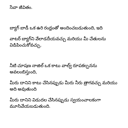
సేవా జీవితం.
బ్యాగ్ బాడీ ఒక ఉరి రంధ్రంతో అందించబడుతుంది, ఇది
వాటర్ బ్యాగ్‌ని వేలాడదీయవచ్చు మరియు మీ చేతులను
విడిపించుకోవచ్చు.
నీటి చూషణ నాజిల్ ఒక కాటు వాల్వ్ రూపకల్పనను
అవలంబిస్తుంది,
మీరు దానిని కాటు చేసినప్పుడు మీరు నీరు త్రాగవచ్చు మరియు
అది అవుతుంది
మీరు దానిని విడుదల చేసినప్పుడు స్వయంచాలకంగా
మూసివేయబడుతుంది.