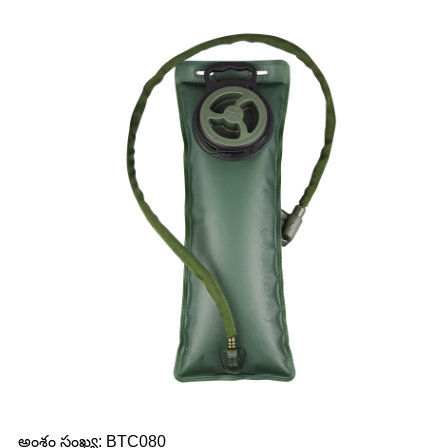
అంశం సంఖ్య: BTC080