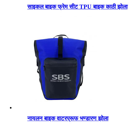
साइकल बाइक फ्रेम सीट TPU बाइक काठी झोला
नायलन बाइक वाटरप्रूफ भण्डारण झोला