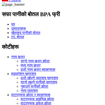
Chinese
सफा पानीको बोतल BPA फ्री
घर
उत्पादनहरू
खेलकुद पानीको बोतल
PE बोतल
कोटीहरू
नरम कूलर
सानो नरम कूलर झोला
मध्य नरम कूलर
ठूलो नरम कूलर ब्याकप्याक
हाइड्रेशन मूत्राशय
ठूलो खोल्ने जलाशय मूत्राशय
सानो खुल्ने पानीको मूत्राशय
नुहाउने पानीको झोला
नरम जलाशय
वाटरप्रूफ झोला र ब्याकप्याक
वाटरप्रूफ डाइभिङ झोला
वाटरप्रूफ डफेल झोला