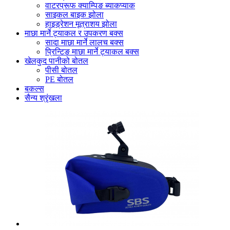
वाटरप्रूफ क्याम्पिङ ब्याकप्याक
साइकल बाइक झोला
हाइड्रेशन मूत्राशय झोला
माछा मार्ने ट्याकल र उपकरण बक्स
सादा माछा मार्ने लालच बक्स
प्रिन्टिङ माछा मार्ने ट्याकल बक्स
खेलकुद पानीको बोतल
पीसी बोतल
PE बोतल
बकल्स
सैन्य श्रृंखला